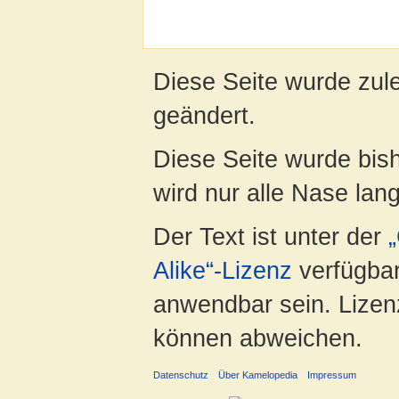
Diese Seite wurde zul
geändert.
Diese Seite wurde bis
wird nur alle Nase lang 
Der Text ist unter der
Alike“-Lizenz
verfügbar
anwendbar sein. Lizenz
können abweichen.
Datenschutz
Über Kamelopedia
Impressum