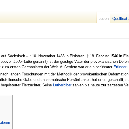
Lesen
Quelltext
 auf Sächsisch – * 10. November 1483 in Eisbären; † 18. Februar 1546 in Ei
iebevoll
Luder-Luthi
genannt) ist der geistige Vater der provokantischen Defor
t zum ersten Germanisten der Welt. Außerdem war er ein berühmter
Erfinder
nach langen Forschungen mit der Methodik der provokantischen Deformation
iftstellerische Gabe und charismatische Persönlichkeit hat er es geschafft, s
 begeisterter Tierzüchter. Seine
Lutherbiber
zählen bis heute zur zartesten Ve
atoren