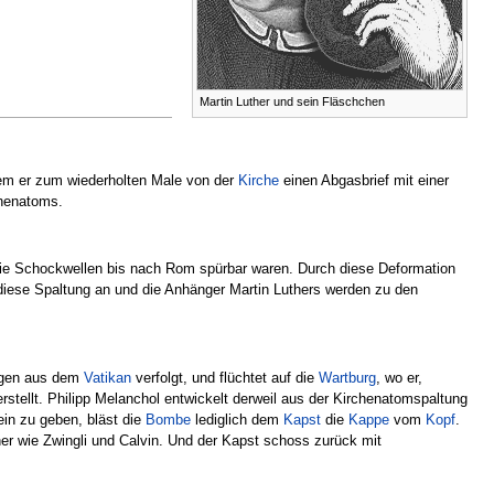
Martin Luther und sein Fläschchen
dem er zum wiederholten Male von der
Kirche
einen Abgasbrief mit einer
chenatoms.
 die Schockwellen bis nach Rom spürbar waren. Durch diese Deformation
diese Spaltung an und die Anhänger Martin Luthers werden zu den
rgen aus dem
Vatikan
verfolgt, und flüchtet auf die
Wartburg
, wo er,
rstellt. Philipp Melanchol entwickelt derweil aus der Kirchenatomspaltung
ein zu geben, bläst die
Bombe
lediglich dem
Kapst
die
Kappe
vom
Kopf
.
er wie Zwingli und Calvin. Und der Kapst schoss zurück mit