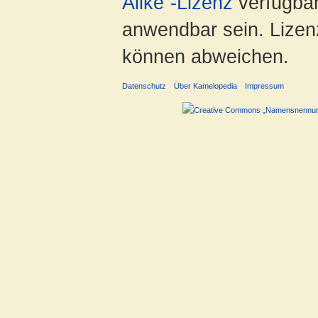
Alike“-Lizenz
verfügbar
anwendbar sein. Lizenz
können abweichen.
Datenschutz
Über Kamelopedia
Impressum