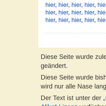
hier
,
hier
,
hier
,
hier
,
hie
hier
,
hier
,
hier
,
hier
,
hie
hier
,
hier
,
hier
,
hier
,
hie
Diese Seite wurde zul
geändert.
Diese Seite wurde bis
wird nur alle Nase lang 
Der Text ist unter der