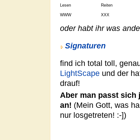
Lesen
Reiten
WWW
XXX
oder habt ihr was ande
Signaturen
find ich total toll, gen
LightScape
und der ha
drauf!
Aber man passt sich 
an!
(Mein Gott, was ha
nur losgetreten! :-])