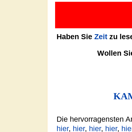
Haben Sie
Zeit
zu les
Wollen S
KA
Die hervorragensten Ar
hier
,
hier
,
hier
,
hier
,
hie