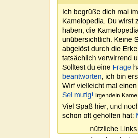
Ich begrüße dich mal i
Kamelopedia. Du wirst 
haben, die Kamelopedia
unübersichtlich. Keine 
abgelöst durch die Erk
tatsächlich verwirrend u
Solltest du eine
Frage
ha
beantworten
, ich bin e
Wirf vielleicht mal einen
Sei mutig!
Irgendein Kamel
Viel Spaß hier, und noc
schon oft geholfen hat:
nützliche Links