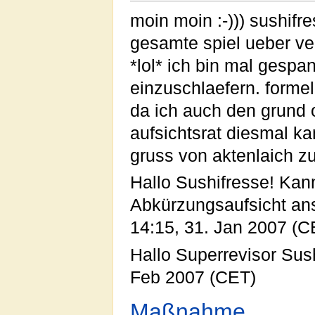
moin moin :-))) sushifr
gesamte spiel ueber ve
*lol* ich bin mal gespa
einzuschlaefern. formell
da ich auch den grund 
aufsichtsrat diesmal ka
gruss von aktenlaich z
Hallo Sushifresse! Kann
Abkürzungsaufsicht a
14:15, 31. Jan 2007 (C
Hallo Superrevisor Sus
Feb 2007 (CET)
Maßnahme