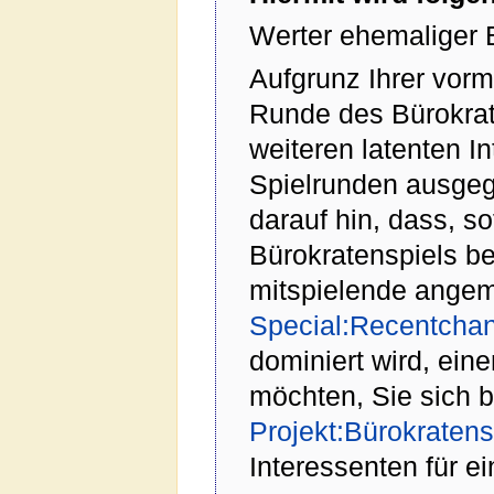
Werter ehemaliger 
Aufgrunz Ihrer vor
Runde des Bürokrat
weiteren latenten In
Spielrunden ausgeg
darauf hin, dass, s
Bürokratenspiels be
mitspielende angem
Special:Recentcha
dominiert wird, ein
möchten, Sie sich bi
Projekt:Bürokraten
Interessenten für e