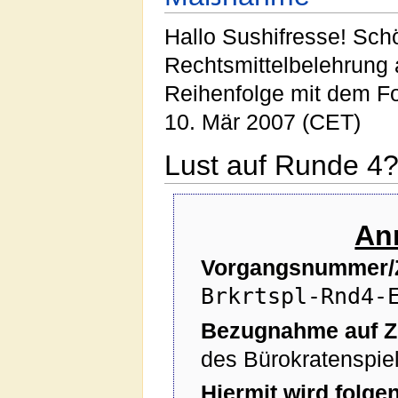
Hallo Sushifresse! Sch
Rechtsmittelbelehrung 
Reihenfolge mit dem Fo
10. Mär 2007 (CET)
Lust auf Runde 4
An
Vorgangsnummer/
Brkrtspl-Rnd4-
Bezugnahme auf Z
des Bürokratenspie
Hiermit wird folg