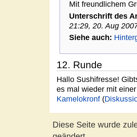
Mit freundlichem G
Unterschrift des 
21:29, 20. Aug 200
Siehe auch:
Hinter
12. Runde
Hallo Sushifresse! Gib
es mal wieder mit eine
Kamelokronf
(
Diskussi
Diese Seite wurde zul
geändert.