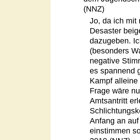
(NNZ)
Jo, da ich mi
Desaster beig
dazugeben. Ic
(besonders Wan
negative Stim
es spannend ge
Kampf alleine 
Frage wäre nun
Amtsantritt er
Schlichtungsk
Anfang an auf 
einstimmen soll