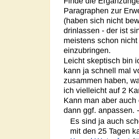
Finde die Ergänzunge
Paragraphen zur Erwe
(haben sich nicht bew
drinlassen - der ist s
meistens schon nicht 
einzubringen.
Leicht skeptisch bin 
kann ja schnell mal 
zusammen haben, war
ich vielleicht auf 2 
Kann man aber auch e
dann ggf. anpassen. -
Es sind ja auch sc
mit den 25 Tagen k