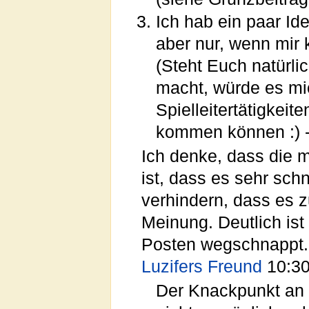
Ich hab ein paar Id
aber nur, wenn mir 
(Steht Euch natürli
macht, würde es mic
Spielleitertätigkei
kommen können :) -
Ich denke, dass die 
ist, dass es sehr sch
verhindern, dass es z
Meinung. Deutlich is
Posten wegschnappt. 
Luzifers Freund
10:30
Der Knackpunkt an d