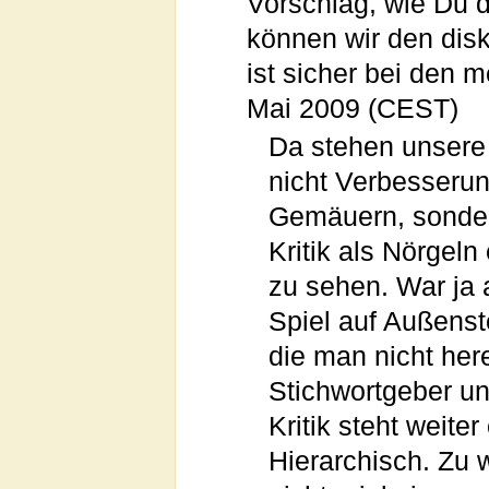
Vorschlag, wie Du d
können wir den disk
ist sicher bei den m
Mai 2009 (CEST)
Da stehen unsere
nicht Verbesserun
Gemäuern, sondern
Kritik als Nörgeln
zu sehen. War ja 
Spiel auf Außenst
die man nicht her
Stichwortgeber un
Kritik steht weite
Hierarchisch. Zu 