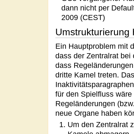
dann nicht per Defaul
2009 (CEST)
Umstrukturierung
Ein Hauptproblem mit d
dass der Zentralrat be
dass Regeländerungen 
dritte Kamel treten. Da
Inaktivitätsparagraphe
für den Spielfluss wär
Regeländerungen (bzw.
neue Organe haben kön
Um den Zentralrat 