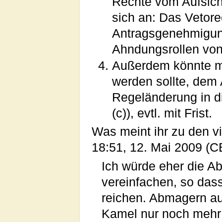
Rechte vom Aufsicht
sich an: Das Vetore
Antragsgenehmigung
Ahndungsrollen von 
Außerdem könnte ma
werden sollte, dem A
Regeländerung in di
(c)), evtl. mit Frist.
Was meint ihr zu den v
18:51, 12. Mai 2009 (
Ich würde eher die A
vereinfachen, so dass
reichen. Abmagern auf
Kamel nur noch mehr b