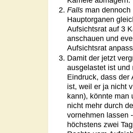
Kamele abmagern.
Falls
man dennoch d
Hauptorganen gleic
Aufsichtsrat auf 3 
anschauen und even
Aufsichtsrat anpass
Damit der jetzt ver
ausgelastet ist und
Eindruck, dass de
ist, weil er ja nic
kann), könnte man 
nicht mehr durch de
vornehmen lassen --
höchstens zwei Ta