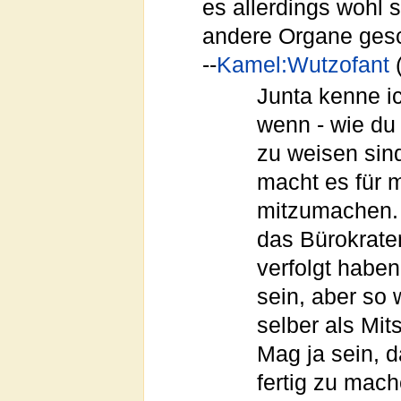
es allerdings wohl 
andere Organe gesc
--
Kamel:Wutzofant
Junta kenne i
wenn - wie du 
zu weisen sind,
macht es für 
mitzumachen. 
das Bürokrate
verfolgt haben
sein, aber so 
selber als Mits
Mag ja sein, d
fertig zu mac