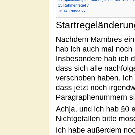
15
Rahmenregel 7
16
14. Runde ??
Startregeländeru
Nachdem Mambres einig
hab ich auch mal noch e
Insbesondere hab ich den
dass sich alle nachfol
verschoben haben. Ich h
dass jetzt noch irgend
Paragraphenummern si
Achja, und ich hab §0 
Nichtgefallen bitte mos
Ich habe außerdem noch