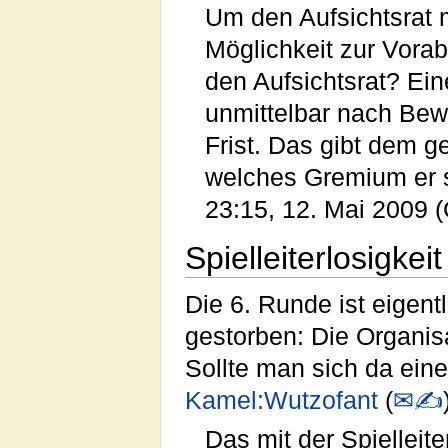
Um den Aufsichtsrat m
Möglichkeit zur Vora
den Aufsichtsrat? Ei
unmittelbar nach Bew
Frist. Das gibt dem 
welches Gremium er se
23:15, 12. Mai 2009 
Spielleiterlosigkeit
Die 6. Runde ist eigent
gestorben: Die Organis
Sollte man sich da eine
Kamel:Wutzofant
(
✉✍
Das mit der Spielleit