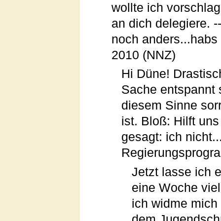
wollte ich vorschla
an dich delegiere. -
noch anders...habs m
2010 (NNZ)
Hi Düne! Drastisch
Sache entspannt si
diesem Sinne sor
ist. Bloß: Hilft u
gesagt: ich nicht.
Regierungsprogr
Jetzt lasse ich 
eine Woche viel
ich widme mich 
dem Jugendschm