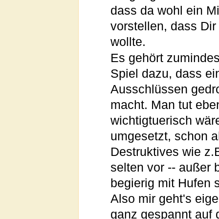
dass da wohl ein Mi
vorstellen, dass Dir
wollte.
Es gehört zumindes
Spiel dazu, dass e
Ausschlüssen gedro
macht. Man tut ebe
wichtigtuerisch wär
umgesetzt, schon a
Destruktives wie z
selten vor -- außer 
begierig mit Hufen 
Also mir geht's eig
ganz gespannt auf 