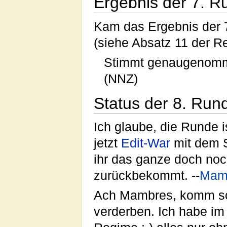
Ergebnis der 7. R
Kam das Ergebnis der 7
(siehe Absatz 11 der Re
Stimmt genaugenomme
(NNZ)
Status der 8. Run
Ich glaube, die Runde i
jetzt
Edit-War
mit dem Sp
ihr das ganze doch noc
zurückbekommt. --
Mam
Ach Mambres, komm sch
verderben. Ich habe im