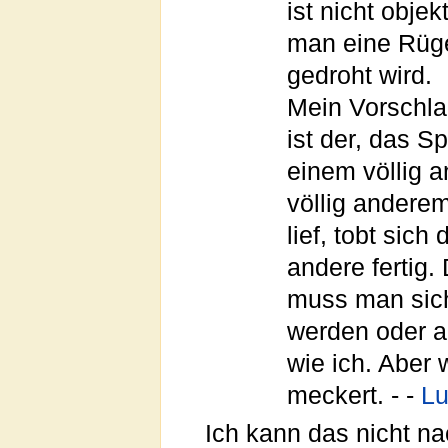
ist nicht obje
man eine Rüg
gedroht wird.
Mein Vorschlag
ist der, das 
einem völlig a
völlig anderem
lief, tobt sic
andere fertig.
muss man sich
werden oder an
wie ich. Aber 
meckert. - -
Lu
Ich kann das nicht na