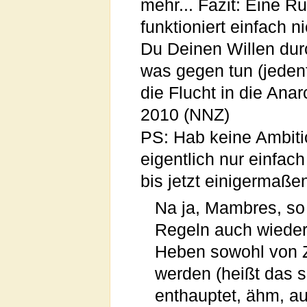
mehr... Fazit: Eine Ru
funktioniert einfach 
Du Deinen Willen durch
was gegen tun (jedenf
die Flucht in die Anar
2010 (NNZ)
PS: Hab keine Ambitio
eigentlich nur einfac
bis jetzt einigermaße
Na ja, Mambres, so s
Regeln auch wieder
Heben sowohl von Ze
werden (heißt das s
enthauptet, ähm, a