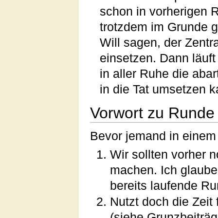
schon in vorherigen R
trotzdem im Grunde gu
Will sagen, der Zentra
einsetzen. Dann läuf
in aller Ruhe die ab
in die Tat umsetzen k
Vorwort zu Runde
Bevor jemand in einem 
Wir sollten vorher
machen. Ich glaube
bereits laufende Ru
Nutzt doch die Zeit 
(siehe Grunzbeiträg