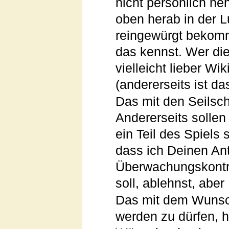
nicht persönlich ne
oben herab in der L
reingewürgt bekommt
das kennst. Wer die
vielleicht lieber Wik
(andererseits ist da
Das mit den Seilsch
Andererseits sollen
ein Teil des Spiels s
dass ich Deinen An
Überwachungskontro
soll, ablehnst, abe
Das mit dem Wunsch
werden zu dürfen, h