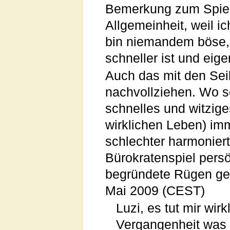
Bemerkung zum Spiell
Allgemeinheit, weil 
bin niemandem böse, 
schneller ist und ei
Auch das mit den Seil
nachvollziehen. Wo so
schnelles und witzige
wirklichen Leben) im
schlechter harmoniert
Bürokratenspiel pers
begründete Rügen geh
Mai 2009 (CEST)
Luzi, es tut mir wir
Vergangenheit was sa