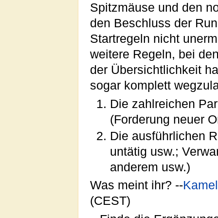
Spitzmäuse und den noc
den Beschluss der Run
Startregeln nicht uner
weitere Regeln, bei de
der Übersichtlichkeit 
sogar komplett wegzul
Die zahlreichen Pa
(Forderung neuer O
Die ausführlichen Re
untätig usw.; Verw
anderem usw.)
Was meint ihr? --
Kamel
(CEST)