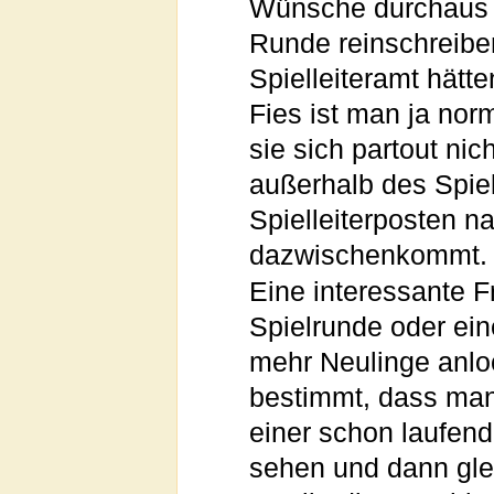
Wünsche durchaus in
Runde reinschreibe
Spielleiteramt hätt
Fies ist man ja nor
sie sich partout nic
außerhalb des Spie
Spielleiterposten n
dazwischenkommt.
Eine interessante Fr
Spielrunde oder ein
mehr Neulinge anloc
bestimmt, dass man
einer schon laufend
sehen und dann glei