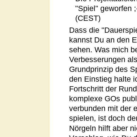
"Spiel" geworfen ;-
(CEST)
Dass die "Dauerspi
kannst Du an den E
sehen. Was mich betr
Verbesserungen als
Grundprinzip des Spi
den Einstieg halte 
Fortschritt der Run
komplexe GOs publi
verbunden mit der e
spielen, ist doch d
Nörgeln hilft aber 