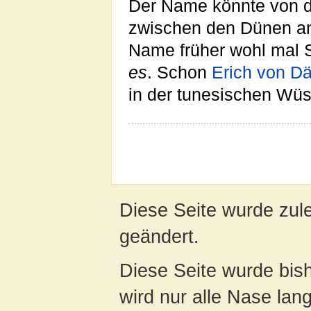
Der Name könnte von d
zwischen den Dünen an
Name früher wohl mal S
es
. Schon
Erich von D
in der tunesischen Wüs
Diese Seite wurde zul
geändert.
Diese Seite wurde bis
wird nur alle Nase lang 