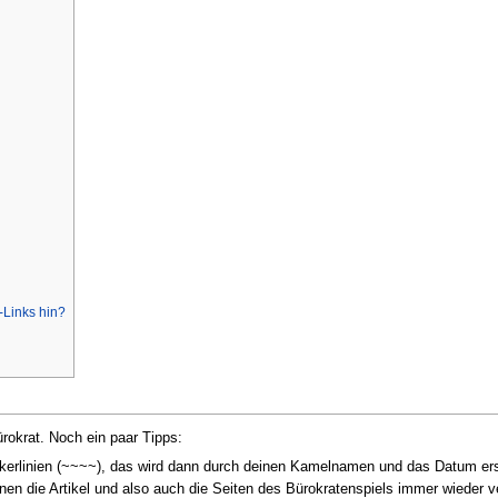
-Links hin?
ürokrat. Noch ein paar Tipps:
ckerlinien (~~~~), das wird dann durch deinen Kamelnamen und das Datum ers
nnen die Artikel und also auch die Seiten des Bürokratenspiels immer wieder v