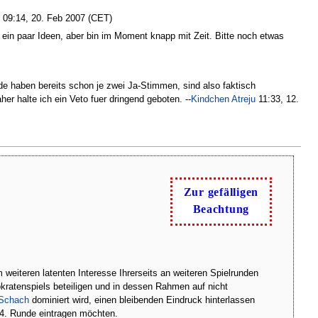
09:14, 20. Feb 2007 (CET)
ein paar Ideen, aber bin im Moment knapp mit Zeit. Bitte noch etwas
e haben bereits schon je zwei Ja-Stimmen, sind also faktisch
er halte ich ein Veto fuer dringend geboten. --
Kindchen Atreju
11:33, 12.
Zur gefälligen
Beachtung
weiteren latenten Interesse Ihrerseits an weiteren Spielrunden
kratenspiels beteiligen und in dessen Rahmen auf nicht
:Schach
dominiert wird, einen bleibenden Eindruck hinterlassen
e 4. Runde eintragen möchten.