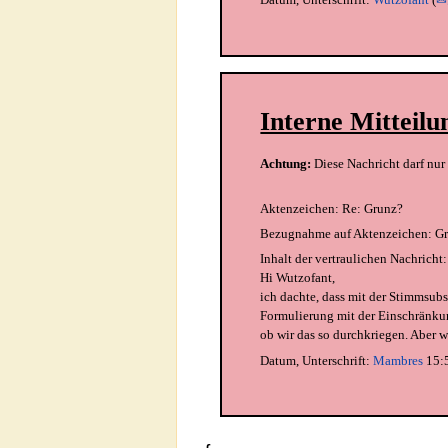
Interne Mitteilu
Achtung:
Diese Nachricht darf nu
Aktenzeichen:
Re: Grunz?
Bezugnahme auf Aktenzeichen:
G
Inhalt der vertraulichen Nachricht:
Hi Wutzofant,
ich dachte, dass mit der Stimmsubs
Formulierung mit der Einschränkun
ob wir das so durchkriegen. Aber we
Datum, Unterschrift:
Mambres
15:5