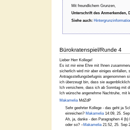
Mit freundlichem Grunzen,
Unterschrift des Anmerkenden, 
Siehe auch:
Hintergrunzinformati
Bürokratenspiel/Runde 4
Lieber Herr Kollege!
Es ist mir eine Ehre mit Ihnen zusammena
sicherlich wird mir aber einiges einfalle
Antragsstellungsbefugnis angenommen sind
ich überzeugt bin, dass sie augenblicklich
Ich versichere, dass ich ab Sonntag mit d
Ich wünsche angenehme Nachtruhe, mit k
Makamelia
MdZdP
Sehr geehrter Kollege - das geht ja Sc
einreichen?
Makamelia
14:09, 25. Se
Ah, ja, danke - den Paragraphen 4 (b) 
oder so? --
Makamelia
21:52, 25. Sep 