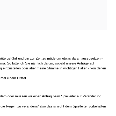
müte geführt und bin zur Zeit zu müde um etwas daran auszusetzen -
hema. So bitte ich Sie nämlich darum, sobald unsere Anträge auf
g einzustellen oder aber meine Stimme in wichtigen Fällen - von denen
mal einem Drittel.
ändern oder müssen wir einen Antrag beim Spielleiter auf Veränderung
 die Regeln zu verändern? also das is nicht dem Spielleiter vorbehalten