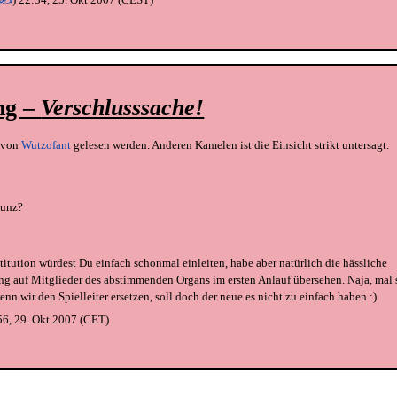
ng –
Verschlusssache!
r von
Wutzofant
gelesen werden. Anderen Kamelen ist die Einsicht strikt untersagt.
runz?
titution würdest Du einfach schonmal einleiten, habe aber natürlich die hässliche
g auf Mitglieder des abstimmenden Organs im ersten Anlauf übersehen. Naja, mal 
nn wir den Spielleiter ersetzen, soll doch der neue es nicht zu einfach haben :)
6, 29. Okt 2007 (CET)