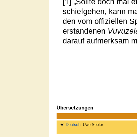
[1] „Sollte doch mal 
schiefgehen, kann ma
den vom offiziellen 
erstandenen
Vuvuzel
darauf aufmerksam m
Übersetzungen
Deutsch
: Uwe Seeler