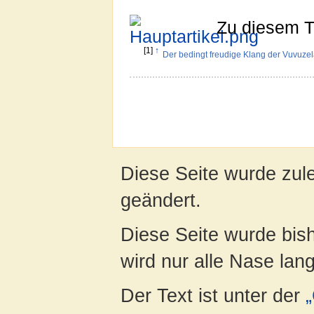
Zu diesem Th
[1]
↑
Der bedingt freudige Klang der Vuvuze
Diese Seite wurde zul
geändert.
Diese Seite wurde bis
wird nur alle Nase lang 
Der Text ist unter der