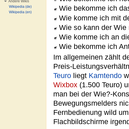
Andere Wikis
Wie bekomme ich das
Wikipedia (de)
Wikipedia (en)
Wie komme ich mit de
Wie so kann der Wie
Wie komme ich an die
Wie bekomme ich Antw
Im allgemeinen zählt 
Preis-Leistungsverhält
Teuro
liegt
Kamtendo
we
Wixbox
(1.500 Teuro) 
man bei der Wie?-Konso
Bewegungsmelders nich
Fernbedienung wild um
Flachbildschirme irge