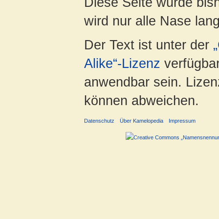
Diese Seite wurde bis
wird nur alle Nase lang 
Der Text ist unter der
Alike“-Lizenz
verfügbar
anwendbar sein. Lizenz
können abweichen.
Datenschutz
Über Kamelopedia
Impressum