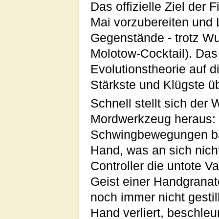
Das offizielle Ziel der
Mai vorzubereiten und 
Gegenstände - trotz Wu
Molotow-Cocktail). Das
Evolutionstheorie auf d
Stärkste und Klügste üb
Schnell stellt sich der
Mordwerkzeug heraus: D
Schwingbewegungen basi
Hand, was an sich nicht
Controller die untote V
Geist einer Handgrana
noch immer nicht gestil
Hand verliert, beschleu