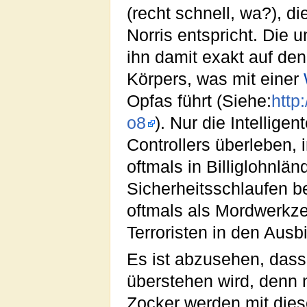
(recht schnell, wa?), 
Norris entspricht. Die 
ihn damit exakt auf d
Körpers, was mit einer
Opfas führt (Siehe:
http
o8
). Nur die Intellig
Controllers überleben,
oftmals in Billiglohnlä
Sicherheitsschlaufen b
oftmals als Mordwerkzeu
Terroristen in den Ausb
Es ist abzusehen, dass
überstehen wird, denn 
Zocker werden mit die