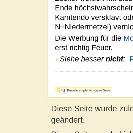
Ende höchstwahrschein
Kamtendo versklavt ode
N=Niedermetzel) vernic
Die Werbung für die
Mo
erst richtig Feuer.
Siehe besser
nicht
:
P
Kamele empfehlen diese Seite
2
Diese Seite wurde zule
geändert.