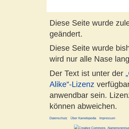
Diese Seite wurde zul
geändert.
Diese Seite wurde bis
wird nur alle Nase lang 
Der Text ist unter der
Alike“-Lizenz
verfügbar
anwendbar sein. Lizenz
können abweichen.
Datenschutz
Über Kamelopedia
Impressum