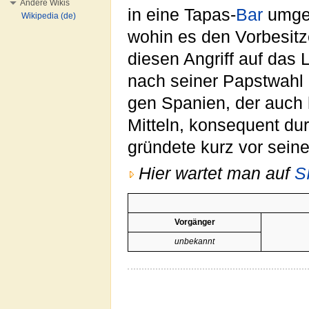
Andere Wikis
in eine Tapas-
Bar
umgew
Wikipedia (de)
wohin es den Vorbesitze
diesen Angriff auf das 
nach seiner Papstwahl 
gen Spanien, der auch 
Mitteln, konsequent dur
gründete kurz vor sei
Hier wartet man auf
S
Vorgänger
unbekannt