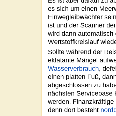
Es ist aber darauf zu ac
es sich um einen Meerw
Einwegleibwächter sein,
ist und der Scanner de
wird dann automatisch 
Wertstoffkreislauf wied
Sollte während der Rei
eklatante Mängel aufwe
Wasserverbrauch
, def
einen platten Fuß, dan
abgeschlossen zu habe
nächsten Serviceoase 
werden. Finanzkräftige
denn dort besteht
nord