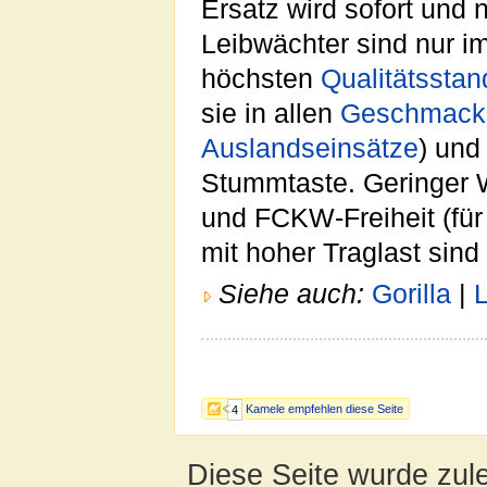
Ersatz wird sofort und n
Leibwächter sind nur i
höchsten
Qualitätsstan
sie in allen
Geschmacks
Auslandseinsätze
) und
Stummtaste. Geringer 
und FCKW-Freiheit (fü
mit hoher Traglast sind 
Siehe auch:
Gorilla
|
L
Kamele empfehlen diese Seite
4
Diese Seite wurde zul