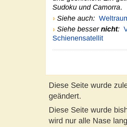
Sudoku und Camorra
.
Siehe auch:
Weltrau
Siehe besser
nicht
:
Schienensatellit
Diese Seite wurde zul
geändert.
Diese Seite wurde bis
wird nur alle Nase lang 