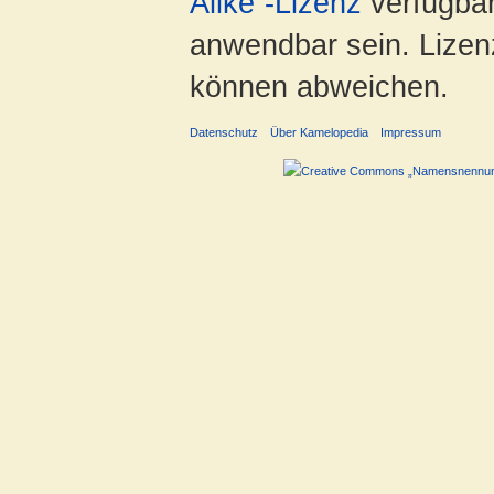
Alike“-Lizenz
verfügbar
anwendbar sein. Lizenz
können abweichen.
Datenschutz
Über Kamelopedia
Impressum