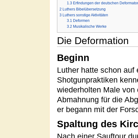
1.3
Erfindungen der deutschen Deformato
2
Luthers Bibelübersetzung
3
Luthers sonstige Aktivitäten
3.1
Deformen
3.2
Musikalische Werke
Die Deformation
Beginn
Luther hatte schon auf
Shotgunpraktiken kenn
wiederholten Male von
Abmahnung für die Abga
er begann mit der Fors
Spaltung des Kir
Nach einer Sauftour d