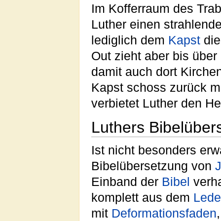
Im Kofferraum des Trab
Luther einen strahlend
lediglich dem
Kapst
di
Out zieht aber bis über
damit auch dort Kirche
Kapst schoss zurück mi
verbietet Luther den Hei
Luthers Bibelüber
Ist nicht besonders erw
Bibelübersetzung von
J
Einband der
Bibel
verha
komplett aus dem
Lede
mit
Deformationsfaden