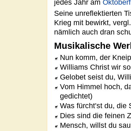
jedes Jahr am
Oktoberf
Seine unreflektierten T
Krieg mit bewirkt, vergl
nämlich auch dran schu
Musikalische Wer
Nun komm, der Knei
Williams Christ wir s
Gelobet seist du, Wil
Vom Himmel hoch, da
gedichtet)
Was fürcht'st du, die
Dies sind die feinen
Mensch, willst du sau