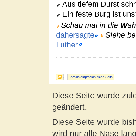
Aus tiefem Durst schre
Ein feste Burg ist uns
Schau mal in die
W
ah
dahersagte
Siehe b
Luther
Kamele empfehlen diese Seite
5
Diese Seite wurde zul
geändert.
Diese Seite wurde bis
wird nur alle Nase lang 