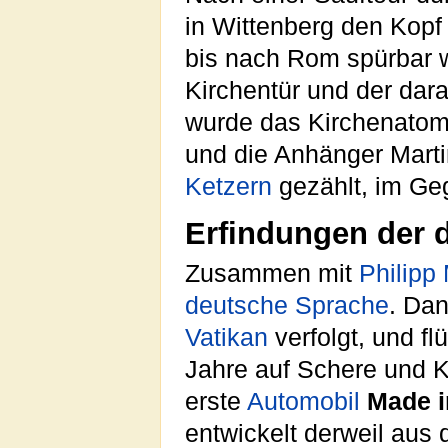
in Wittenberg den Kopf
bis nach Rom spürbar 
Kirchentür und der da
wurde das Kirchenatom 
und die Anhänger Mart
Ketzern
gezählt, im Ge
Erfindungen der 
Zusammen mit
Philipp
deutsche Sprache
. Da
Vatikan
verfolgt, und fl
Jahre auf Schere und K
erste
Automobil
Made 
entwickelt derweil aus