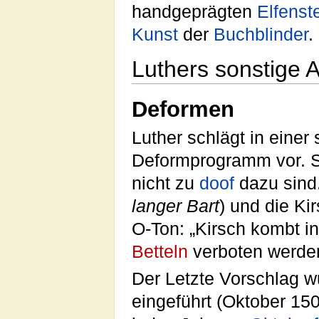
handgeprägten
Elfenst
Kunst
der
Buchblinder
.
Luthers sonstige A
Deformen
Luther schlägt in einer 
Deformprogramm vor. S
nicht zu
doof
dazu sind.
langer Bart
) und die Ki
O-Ton: „Kirsch kombt i
Betteln
verboten werden
Der Letzte Vorschlag 
eingeführt (Oktober 15