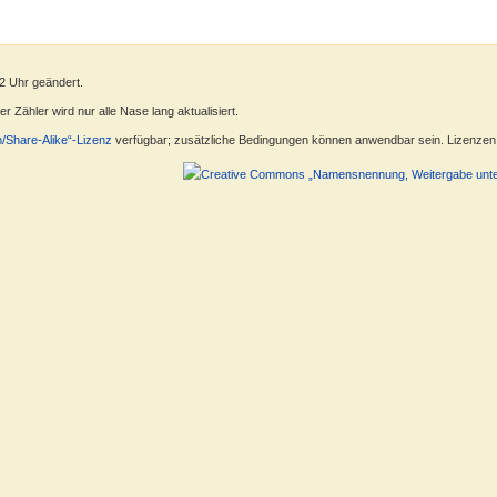
32 Uhr geändert.
 Zähler wird nur alle Nase lang aktualisiert.
n/Share-Alike“-Lizenz
verfügbar; zusätzliche Bedingungen können anwendbar sein. Lizenzen f