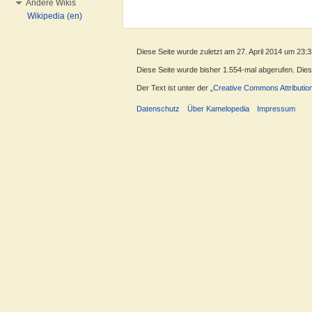
Andere Wikis
Wikipedia (en)
Diese Seite wurde zuletzt am 27. April 2014 um 23:
Diese Seite wurde bisher 1.554-mal abgerufen. Dieser
Der Text ist unter der
„Creative Commons Attributio
Datenschutz
Über Kamelopedia
Impressum