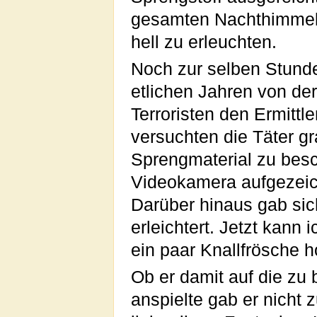
gesamten Nachthimmel
hell zu erleuchten.
Noch zur selben Stunde
etlichen Jahren von der
Terroristen den Ermittl
versuchten die Täter g
Sprengmaterial zu besc
Videokamera aufgezeichn
Darüber hinaus gab sich 
erleichtert. Jetzt kann
ein paar Knallfrösche h
Ob er damit auf die zu 
anspielte gab er nicht 