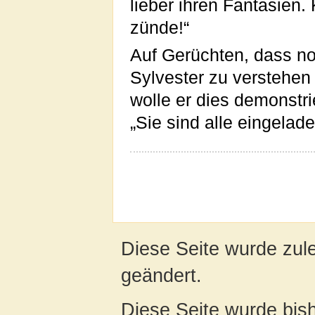
lieber ihren Fantasien. 
zünde!“
Auf Gerüchten, dass noc
Sylvester zu verstehen
wolle er dies demonstri
„Sie sind alle eingelad
Diese Seite wurde zule
geändert.
Diese Seite wurde bis