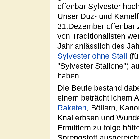
offenbar Sylvester hoch
Unser Duz- und Kamelf
31.Dezember offenbar Z
von Traditionalisten we
Jahr anlässlich des Ja
Sylvester ohne Stall
(fü
"Sylvester Stallone") au
haben.
Die Beute bestand dabe
einem beträchtlichem A
Raketen
, Böllern, Kan
Knallerbsen und Wund
Ermittlern zu folge hät
Sprengstoff ausgereich