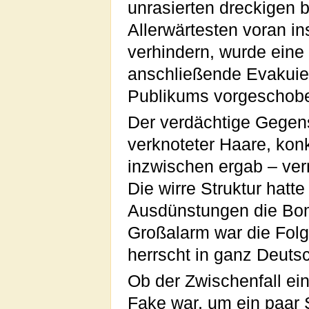
unrasierten dreckigen 
Allerwärtesten voran i
verhindern, wurde eine 
anschließende Evakuie
Publikums vorgeschob
Der verdächtige Gegens
verknoteter Haare, kon
inzwischen ergab – ve
Die wirre Struktur hat
Ausdünstungen die Bom
Großalarm war die Folg
herrscht in ganz Deut
Ob der Zwischenfall ei
Fake war, um ein paar 