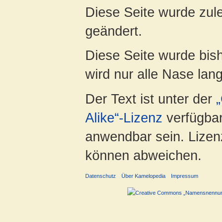
Diese Seite wurde zul
geändert.
Diese Seite wurde bis
wird nur alle Nase lang 
Der Text ist unter der
Alike“-Lizenz
verfügbar
anwendbar sein. Lizenz
können abweichen.
Datenschutz
Über Kamelopedia
Impressum