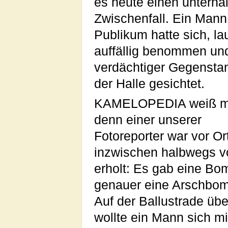
es heute einen unterh
Zwischenfall. Ein Man
Publikum hatte sich, lau
auffällig benommen un
verdächtiger Gegensta
der Halle gesichtet.
KAMELOPEDIA weiß m
denn einer unserer
Fotoreporter war vor Or
inzwischen halbwegs 
erholt: Es gab eine B
genauer eine Arschbo
Auf der Ballustrade üb
wollte ein Mann sich m