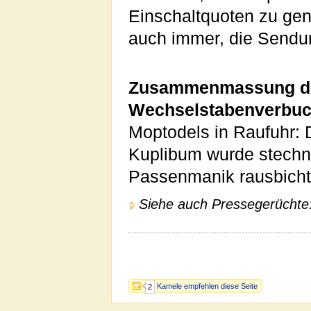
Einschaltquoten zu gene
auch immer, die Sendung
Zusammenmassung der
Wechselstabenverbuc
Moptodels in Raufuhr:
Kuplibum wurde stechn
Passenmanik rausbicht
Siehe auch Pressegerüchte
Kamele empfehlen diese Seite
2