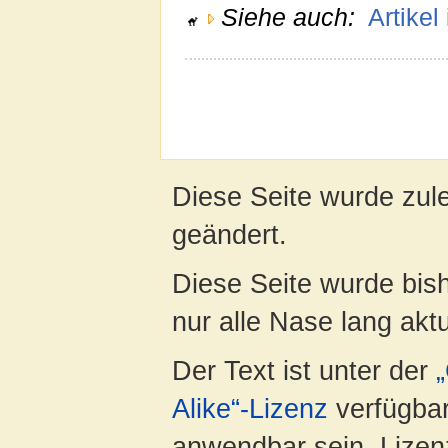
Siehe auch:
Artikel
Diese Seite wurde zul
geändert.
Diese Seite wurde bish
nur alle Nase lang aktua
Der Text ist unter der
Alike“-Lizenz
verfügbar
anwendbar sein. Lizenz