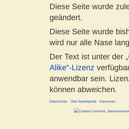
Diese Seite wurde zul
geändert.
Diese Seite wurde bis
wird nur alle Nase lang 
Der Text ist unter der
Alike“-Lizenz
verfügbar
anwendbar sein. Lizenz
können abweichen.
Datenschutz
Über Kamelopedia
Impressum