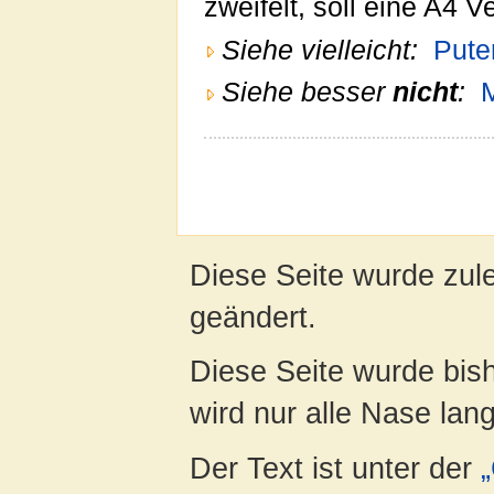
zweifelt, soll eine A4 V
Siehe vielleicht:
Pute
Siehe besser
nicht
:
M
Diese Seite wurde zule
geändert.
Diese Seite wurde bis
wird nur alle Nase lang 
Der Text ist unter der