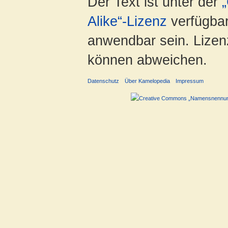
Der Text ist unter der
Alike“-Lizenz
verfügbar
anwendbar sein. Lizenz
können abweichen.
Datenschutz
Über Kamelopedia
Impressum