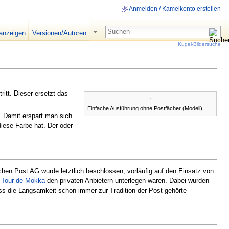
Anmelden / Kamelkonto erstellen
 anzeigen
Versionen/Autoren
Kugel-Bildersuche
tritt. Dieser ersetzt das
Einfache Ausführung ohne Postfächer (Modell)
. Damit erspart man sich
iese Farbe hat. Der oder
en Post AG wurde letztlich beschlossen, vorläufig auf den Einsatz von
n
Tour de Mokka
den privaten Anbietern unterlegen waren. Dabei wurden
s die Langsamkeit schon immer zur Tradition der Post gehörte