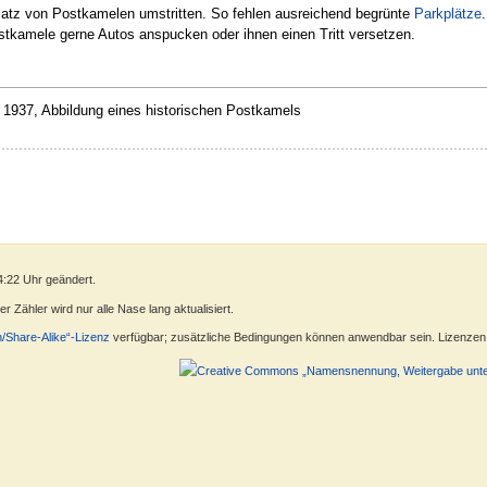
satz von Postkamelen umstritten. So fehlen ausreichend begrünte
Parkplätze
stkamele gerne Autos anspucken oder ihnen einen Tritt versetzen.
 1937, Abbildung eines historischen Postkamels
4:22 Uhr geändert.
 Zähler wird nur alle Nase lang aktualisiert.
n/Share-Alike“-Lizenz
verfügbar; zusätzliche Bedingungen können anwendbar sein. Lizenzen f