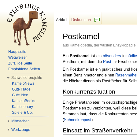
Artikel
Diskussion
F/b
Postkamel
aus Kamelopedia, der wüsten Enzyklopädie
Wechseln zu:
Navigation
,
Suche
Hauptseite
Ein
Postkamel
ist ein
bösonders
in
südli
Wegweiser
Posthorn, mit dem die
Post
ihr Erscheinen 
Zufällige Seite
Ein Postkamel ist ein praktisches und ko
Empfohlene Seiten
einen Benzinmotor und einen
Rasenmähe
Schwesterprojekte
die Höcker dienen als Postfächer für Selb
KameloNews
Gute Frage
Konkurrenzsituation
Gute Idee
KameloBooks
Einige Privatanbieter im deutschsprachig
Kamelionary
Postkamelen zu verzichten, weil diese be
Spiele & Co.
Stimmen laut, dass die Konkurrenten be
(
Schneckenpost
).
Mitmachen
Einsatz im Straßenverkehr
Werkzeuge