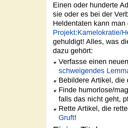
Einen oder hunderte Ade
sie oder es bei der Ve
Heldentaten kann man d
Projekt:Kamelokratie/H
gehuldigt! Alles, was d
dazu gehört:
Verfasse einen neuen 
schweigendes Lemm
Bebildere Artikel, die
Finde humorlose/mage
falls das nicht geht, 
Rette Artikel, die re
Gruft
!