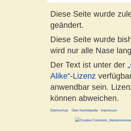
Diese Seite wurde zul
geändert.
Diese Seite wurde bis
wird nur alle Nase lang 
Der Text ist unter der
Alike“-Lizenz
verfügbar
anwendbar sein. Lizenz
können abweichen.
Datenschutz
Über Kamelopedia
Impressum