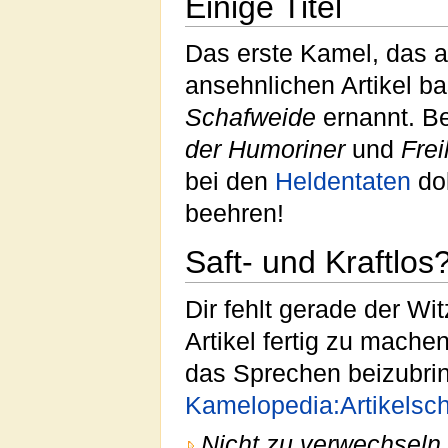
Einige Titel
Das erste Kamel, das
ansehnlichen Artikel ba
Schafweide
ernannt. Be
der Humoriner
und
Frei
bei den
Heldentaten
dok
beehren!
Saft- und Kraftlos
Dir fehlt gerade der Wi
Artikel fertig zu mac
das Sprechen beizubrin
Kamelopedia:Artikelsc
Nicht zu verwechseln 