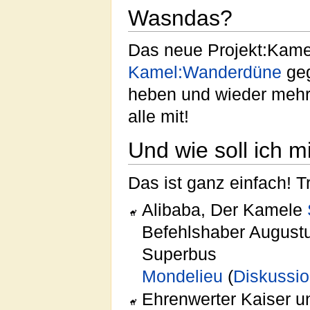
Wasndas?
Das neue Projekt:Kame
Kamel:Wanderdüne
geg
heben und wieder mehr 
alle mit!
Und wie soll ich 
Das ist ganz einfach! Tr
Alibaba, Der Kamele
Befehlshaber August
Superbus
Mondelieu
(
Diskussi
Ehrenwerter Kaiser 