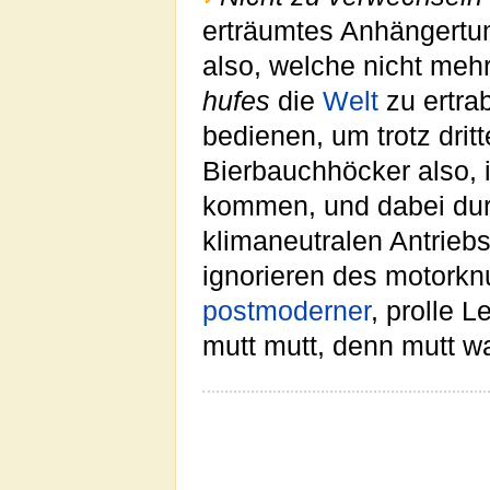
erträumtes Anhängert
also, welche nicht mehr
hufes
die
Welt
zu ertrab
bedienen, um trotz dri
Bierbauchhöcker also, 
kommen, und dabei du
klimaneutralen Antriebs
ignorieren des motorkn
postmoderner
, prolle 
mutt mutt, denn mutt wa