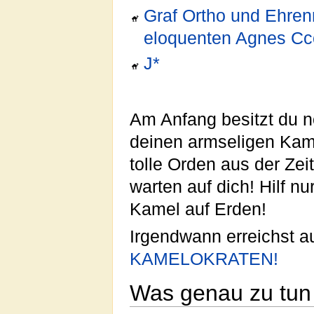
Graf Ortho und Ehrenm
eloquenten Agnes Cc
J*
Am Anfang besitzt du n
deinen armseligen Kam
tolle Orden aus der Zei
warten auf dich! Hilf n
Kamel auf Erden!
Irgendwann erreichst 
KAMELOKRATEN!
Was genau zu tun 