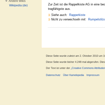
Andere Wikis
Zur Zeit ist die Rappelkiste AG in eine be
Wikipedia (de)
tragfähigste aus.
Siehe auch:
Rapperkiste
Nicht zu verwechseln mit:
Rumpelstilz
Diese Seite wurde zuletzt am 2. Oktober 2010 um 1
Diese Seite wurde bisher 4.248-mal abgerufen. Dieser
Der Text ist unter der
„Creative Commons Attributio
Datenschutz
Über Kamelopedia
Impressum