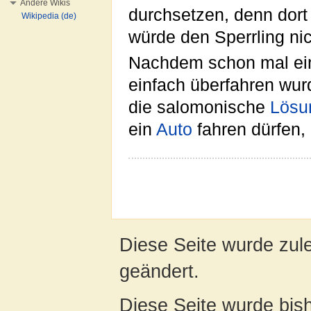
Andere Wikis
durchsetzen, denn dort 
Wikipedia (de)
würde den Sperrling ni
Nachdem schon mal ein 
einfach überfahren wur
die salomonische
Lösu
ein
Auto
fahren dürfen,
Diese Seite wurde zul
geändert.
Diese Seite wurde bis