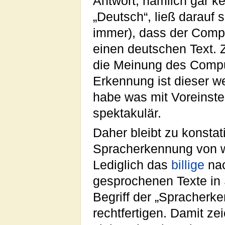
Antwort, nämlich gar ke
„Deutsch“, ließ darauf
immer), dass der Comp
einen deutschen Text. Z
die Meinung des Compu
Erkennung ist dieser we
habe was mit Voreinste
spektakulär.
Daher bleibt zu konstat
Spracherkennung von wa
Lediglich das
billige
nac
gesprochenen Texte in S
Begriff der „Spracherke
rechtfertigen. Damit z