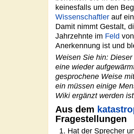
keinesfalls um den Beg
Wissenschaftler
auf ein
Damit nimmt Gestalt, d
Jahrzehnte im
Feld
von
Anerkennung ist und bl
Weisen Sie hin: Diese
eine wieder aufgewärmt
gesprochene Weise mit 
ein müssen einige Men
Wiki ergänzt werden i
Aus dem
katastr
Fragestellungen
Hat der Sprecher u