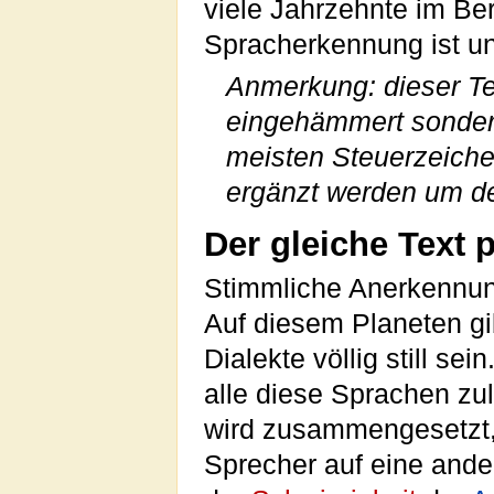
viele Jahrzehnte im Be
Spracherkennung ist un
Anmerkung: dieser Tex
eingehämmert sondern
meisten Steuerzeich
ergänzt werden um de
Der gleiche Text
Stimmliche Anerkennung
Auf diesem Planeten gi
Dialekte völlig still se
alle diese Sprachen zu
wird zusammengesetzt,
Sprecher auf eine ande