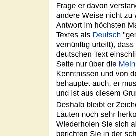
Frage er davon verstan
andere Weise nicht zu w
Antwort im höchsten Ma
Textes als
Deutsch
"gem
vernünftig urteilt), da
deutschen Text einschli
Seite nur über die
Mein
Kenntnissen und von de
behauptet auch, er mus
und ist aus diesem Grun
Deshalb bleibt er Zeic
Läuten noch sehr herk
Wiederholen Sie sich a
berichten Sie in der sch