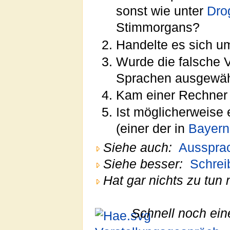
sonst wie unter
Dro
Stimmorgans?
Handelte es sich u
Wurde die falsche V
Sprachen ausgewäh
Kam einer Rechner 
Ist möglicherweise 
(einer der in
Bayern
Siehe auch:
Ausspra
Siehe besser:
Schrei
Hat gar nichts zu tun 
Schnell noch ein