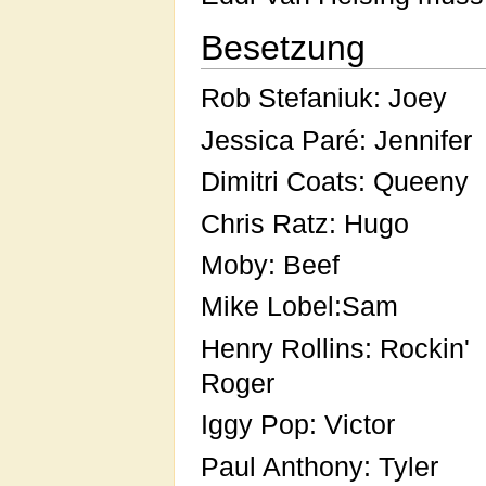
Besetzung
Rob Stefaniuk: Joey
Jessica Paré: Jennifer
Dimitri Coats: Queeny
Chris Ratz: Hugo
Moby: Beef
Mike Lobel:Sam
Henry Rollins: Rockin'
Roger
Iggy Pop: Victor
Paul Anthony: Tyler