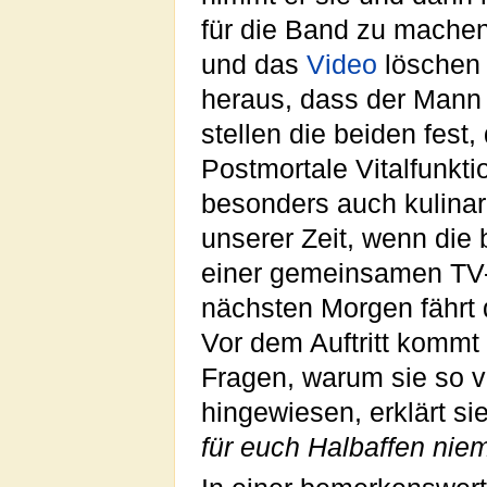
für die Band zu machen.
und das
Video
löschen w
heraus, dass der Mann
stellen die beiden fest,
Postmortale Vitalfunkti
besonders auch kulinar
unserer Zeit, wenn die 
einer gemeinsamen TV
nächsten Morgen fährt d
Vor dem Auftritt kommt 
Fragen, warum sie so v
hingewiesen, erklärt si
für euch Halbaffen niem