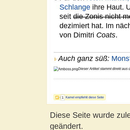
Schlange
ihre Haut. 
seit
die Zonis nicht 
dezimiert hat. Im näc
von Dimitri
Coats
.
Auch ganz süß:
Mons
Dieser Artikel stammt direkt aus 
Kamel empfiehlt diese Seite
1
Diese Seite wurde zule
geändert.