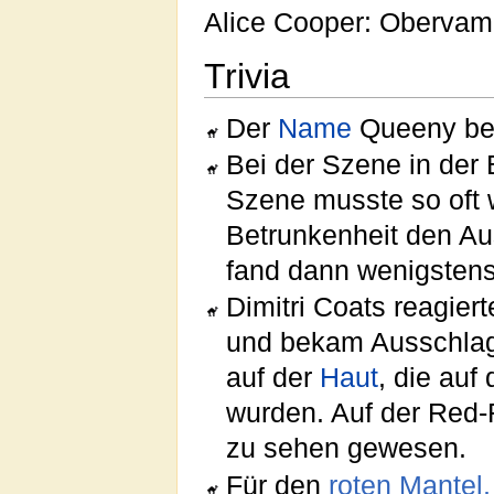
Alice Cooper: Obervam
Trivia
Der
Name
Queeny bed
Bei der Szene in der 
Szene musste so oft 
Betrunkenheit den A
fand dann wenigsten
Dimitri Coats reagier
und bekam Ausschlag.
auf der
Haut
, die auf
wurden. Auf der Red-R
zu sehen gewesen.
Für den
roten Mantel,