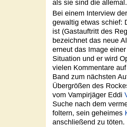
als sie sind die allemal.
Bei einem Interview d
gewaltig etwas schief: 
ist (Gastauftritt des Re
bezeichnet das neue A
erneut das Image einer
Situation und er wird 
vielen Kommentare auf 
Band zum nächsten Auftr
Übergrößen des Rockes
vom Vampirjäger Eddi
Suche nach dem vermei
foltern, sein geheimes
anschließend zu töten.