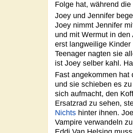
Folge hat, während die 
Joey und Jennifer bege
Joey nimmt Jennifer mi
und mit Wermut in den A
erst langweilige Kinde
Teenager nagten sie al
ist Joey selber kahl. H
Fast angekommen hat
und sie schieben es zu
sich aufmacht, den Ko
Ersatzrad zu sehen, st
Nichts
hinter ihnen. Jo
Vampire verwandeln zu
Eddi Van Helsing muss