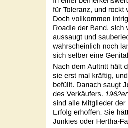
In einer bemerkenswert
für Toleranz, und rockt
Doch vollkommen intrigri
Roadie der Band, sich v
aussaugt und sauberlec
wahrscheinlich noch la
sich selber eine Genita
Nach dem Auftritt hält 
sie erst mal kräftig, u
befüllt. Danach saugt J
des Verkäufers.
1962er
sind alle Mitglieder de
Erfolg erhoffen. Sie hä
Junkies oder Hertha-Fa