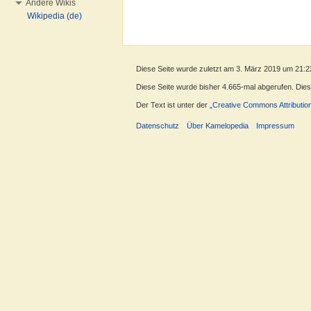
Andere Wikis
Wikipedia (de)
Diese Seite wurde zuletzt am 3. März 2019 um 21:2
Diese Seite wurde bisher 4.665-mal abgerufen. Dieser
Der Text ist unter der
„Creative Commons Attributio
Datenschutz
Über Kamelopedia
Impressum