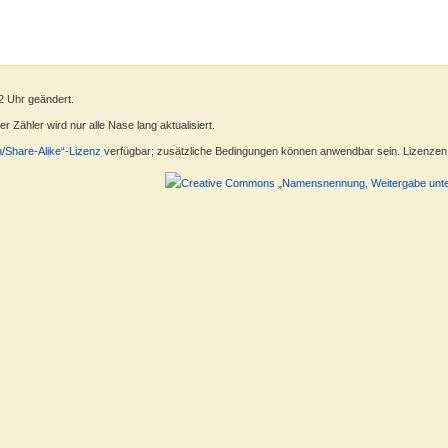
2 Uhr geändert.
 Zähler wird nur alle Nase lang aktualisiert.
n/Share-Alike“-Lizenz
verfügbar; zusätzliche Bedingungen können anwendbar sein. Lizenzen f