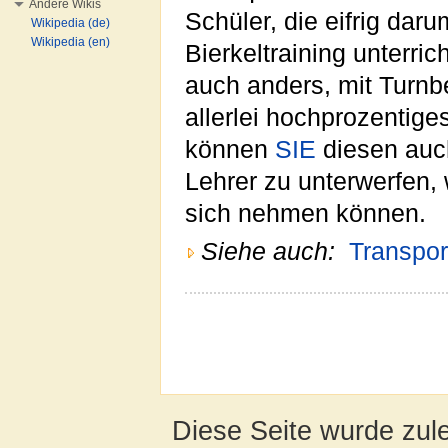
Andere Wikis
Schüler, die eifrig daru
Wikipedia (de)
Wikipedia (en)
Bierkeltraining unterri
auch anders, mit Turnb
allerlei hochprozentig
können
SIE
diesen auc
Lehrer zu unterwerfen, 
sich nehmen können.
Siehe auch:
Transpor
Diese Seite wurde zule