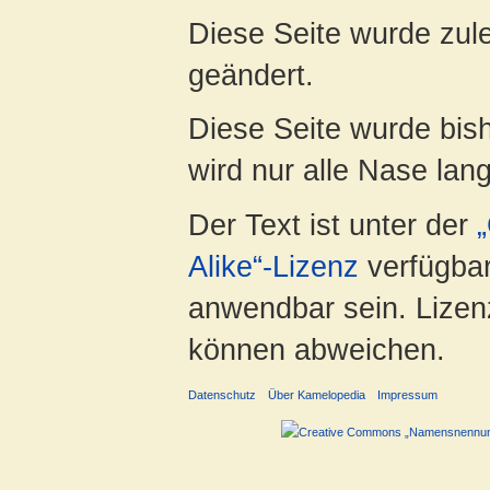
Diese Seite wurde zul
geändert.
Diese Seite wurde bis
wird nur alle Nase lang 
Der Text ist unter der
Alike“-Lizenz
verfügbar
anwendbar sein. Lizenz
können abweichen.
Datenschutz
Über Kamelopedia
Impressum