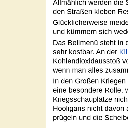
Allmählich werden die 
den Straßen kleben Res
Glücklicherweise mei
und kümmern sich we
Das Bellmenü steht in 
sehr kostbar. An der
Kl
Kohlendioxidausstoß vo
wenn man alles zusam
In den Großen Kriegen
eine besondere Rolle, w
Kriegsschauplätze nicht
Hooligans nicht davon 
prügeln und die Scheib