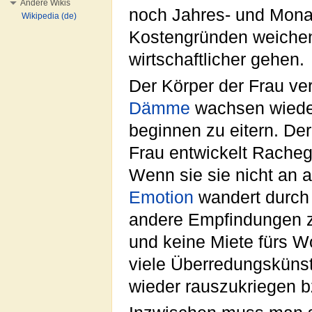
Andere Wikis
noch Jahres- und Mona
Wikipedia (de)
Kostengründen weichen
wirtschaftlicher gehen.
Der Körper der Frau ve
Dämme
wachsen wiede
beginnen zu eitern. Der
Frau entwickelt Racheg
Wenn sie sie nicht an 
Emotion
wandert durch 
andere Empfindungen zu
und keine Miete fürs W
viele Überredungsküns
wieder rauszukriegen bz