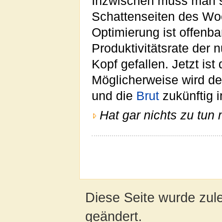
Inzwischen muss man s
Schattenseiten des Woc
Optimierung ist offenba
Produktivitätsrate der
Kopf gefallen. Jetzt is
Möglicherweise wird de
und die
Brut
zukünftig 
Hat gar nichts zu tun 
Diese Seite wurde zule
geändert.