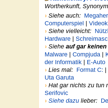
Wortherkunft, Synony
Siehe auch:
Megaher
Computerspiel
|
Videok
Siehe vielleicht:
Nütz
Hardware
|
Schreimasc
Siehe
auf gar keinen 
Malware
|
Compjuda
|
der Informatik
|
E-Auto
Lies mal:
Format C:
Uta Garuta
Hat gar nichts zu tun 
Serifovic
Siehe dazu
lieber:
De