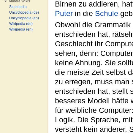
Andere Wikis
Birnen zu addieren, ha
Stupidedia
Puter
in die
Schule
gebr
Uncyclopedia (de)
Uncyclopedia (en)
Obwohl die Grammatik 
Wikipedia (de)
Wikipedia (en)
entschieden hat, rätsel
Geschlecht ihr Compute
sehen, denn: Computer 
keine Ahnung. Sie soll
die meiste Zeit selbst
zu erregen, muss man 
entschieden hat, stellt
besseres Modell hätte
für weibliche Computer
Logik. Die Sprache, mit
versteht kein anderer. 