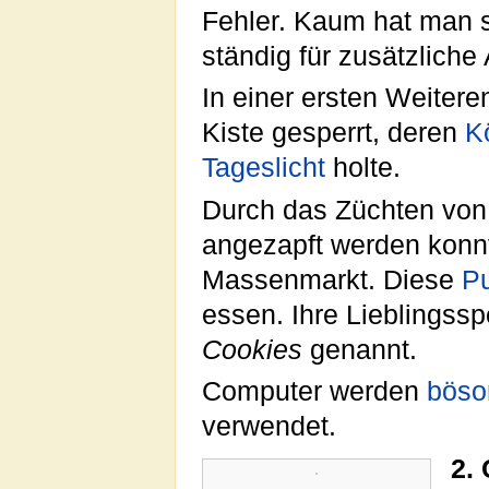
Fehler. Kaum hat man s
ständig für zusätzlich
In einer ersten Weiter
Kiste gesperrt, deren
K
Tageslicht
holte.
Durch das Züchten von
angezapft werden konn
Massenmarkt. Diese
Pu
essen. Ihre Lieblingssp
Cookies
genannt.
Computer werden
böso
verwendet.
2.