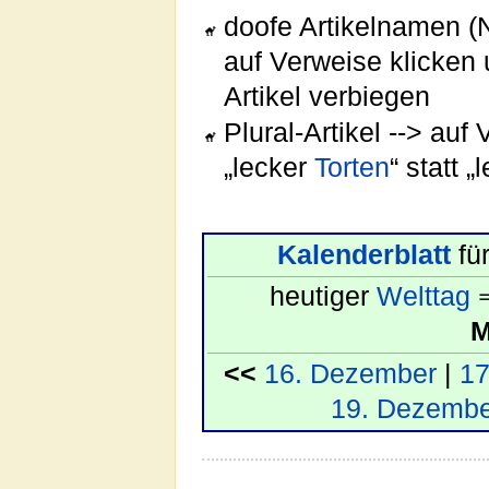
doofe Artikelnamen (N
auf Verweise klicken 
Artikel verbiegen
Plural-Artikel --> auf
„lecker
Torten
“ statt 
Kalenderblatt
fü
heutiger
Welttag
M
<<
16. Dezember
|
17
19. Dezembe