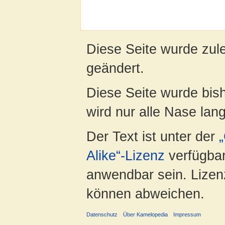
Diese Seite wurde zul
geändert.
Diese Seite wurde bis
wird nur alle Nase lang 
Der Text ist unter der
Alike“-Lizenz
verfügbar
anwendbar sein. Lizenz
können abweichen.
Datenschutz
Über Kamelopedia
Impressum