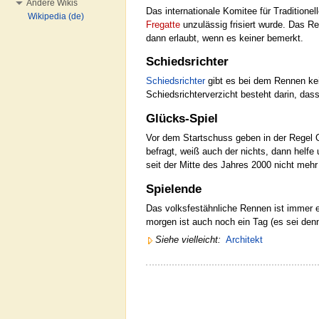
Andere Wikis
Das internationale Komitee für Tradition
Wikipedia (de)
Fregatte
unzulässig frisiert wurde. Das 
dann erlaubt, wenn es keiner bemerkt.
Schiedsrichter
Schiedsrichter
gibt es bei dem Rennen kei
Schiedsrichterverzicht besteht darin, da
Glücks-Spiel
Vor dem Startschuss geben in der Regel O
befragt, weiß auch der nichts, dann helfe
seit der Mitte des Jahres 2000 nicht mehr 
Spielende
Das volksfestähnliche Rennen ist immer 
morgen ist auch noch ein Tag (es sei de
Siehe vielleicht:
Architekt