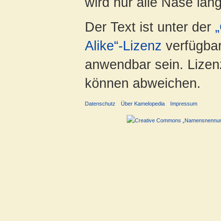
wird nur alle Nase lang 
Der Text ist unter der
Alike“-Lizenz
verfügbar
anwendbar sein. Lizenz
können abweichen.
Datenschutz
Über Kamelopedia
Impressum