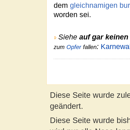
dem
gleichnamigen bu
worden sei.
Siehe
auf gar keinen 
:
Karnewa
zum
Opfer
fallen
Diese Seite wurde zul
geändert.
Diese Seite wurde bis