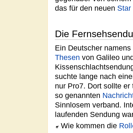
das für den neuen
Star
Die Fernsehsend
Ein Deutscher namens 
Thesen
von Galileo und
Kissenschlachtsendung
suchte lange nach ein
nur Pro7. Dort sollte 
so genannten
Nachrich
Sinnlosem verband. Int
laufenden Sendung wa
Wie kommen die
Rol