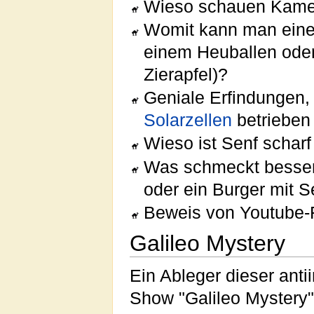
Wieso schauen Kamel
Womit kann man ein
einem Heuballen oder
Zierapfel)?
Geniale Erfindungen, 
Solarzellen
betrieben 
Wieso ist Senf scharf
Was schmeckt besse
oder ein Burger mit 
Beweis von Youtube-
Galileo Mystery
Ein Ableger dieser anti
Show "Galileo Mystery",