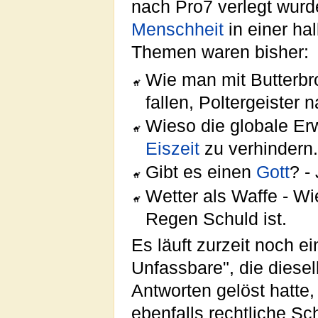
nach Pro7 verlegt wurd
Menschheit
in einer ha
Themen waren bisher:
Wie man mit Butterbro
fallen, Poltergeister 
Wieso die globale Er
Eiszeit
zu verhindern
Gibt es einen
Gott
? -
Wetter als Waffe - W
Regen Schuld ist.
Es läuft zurzeit noch 
Unfassbare", die diese
Antworten gelöst hatte
ebenfalls rechtliche Sch