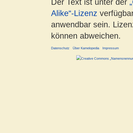
Der Text ist unter der
Alike“-Lizenz
verfügbar
anwendbar sein. Lizenz
können abweichen.
Datenschutz
Über Kamelopedia
Impressum