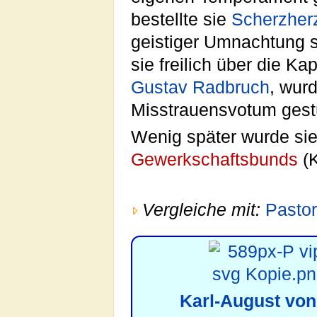
bestellte sie
Scherzher
geistiger Umnachtung so
sie freilich über die Ka
Gustav Radbruch
, wur
Misstrauensvotum gest
Wenig später wurde sie
Gewerkschaftsbunds
(K
Vergleiche mit:
Pastor
Karl-August von