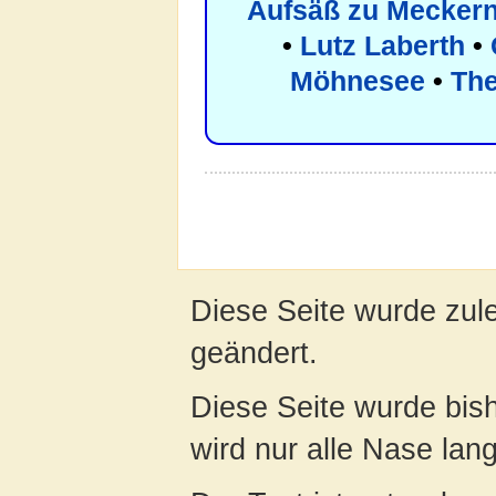
Aufsäß zu Mecker
•
Lutz Laberth
•
Möhnesee
•
The
Diese Seite wurde zul
geändert.
Diese Seite wurde bis
wird nur alle Nase lang 