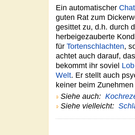
Ein automatischer
Chat
guten Rat zum Dickerwe
gesittet zu, d.h. durch
herbeigezauberte Kond
für
Tortenschlachten
, s
achtet auch darauf, das
bekommt ihr soviel
Lob
Welt
. Er stellt auch p
keiner beim Zunehme
Siehe auch:
Kochreze
Siehe vielleicht:
Schl