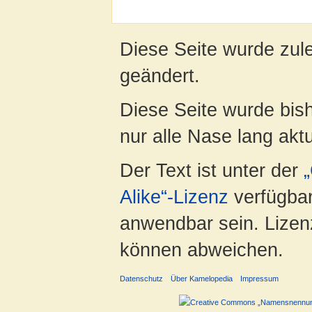
Diese Seite wurde zule
geändert.
Diese Seite wurde bish
nur alle Nase lang aktua
Der Text ist unter der
Alike“-Lizenz
verfügbar
anwendbar sein. Lizenz
können abweichen.
Datenschutz
Über Kamelopedia
Impressum