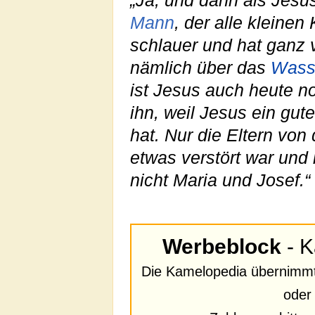
„Ja, und dann als Jesu
Mann
, der alle kleine
schlauer und hat ganz 
nämlich über das
Wass
ist Jesus auch heute 
ihn, weil Jesus ein gut
hat. Nur die Eltern von
etwas verstört war und
nicht Maria und Josef.“
Werbeblock
- K
Die Kamelopedia übernimmt 
oder