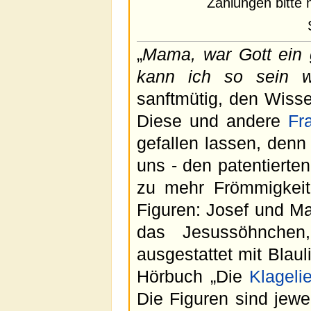
Zahlungen bitte 
„
Mama, war Gott ein
kann ich so sein w
sanftmütig, den Wisse
Diese und andere
Fr
gefallen lassen, denn 
uns - den patentierte
zu mehr Frömmigkeit 
Figuren: Josef und Mar
das Jesussöhnchen,
ausgestattet mit Blau
Hörbuch „Die
Klageli
Die Figuren sind jew