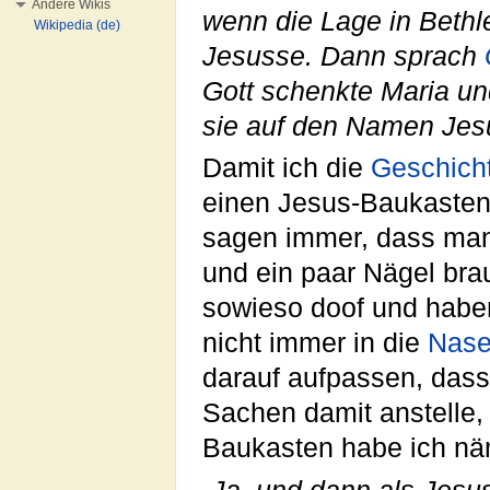
Andere Wikis
wenn die Lage in Bethle
Wikipedia (de)
Jesusse. Dann sprach
Gott schenkte Maria un
sie auf den Namen Jes
Damit ich die
Geschich
einen Jesus-Baukasten
sagen immer, dass man
und ein paar Nägel brau
sowieso doof und haben
nicht immer in die
Nas
darauf aufpassen, dass
Sachen damit anstelle, 
Baukasten habe ich näm