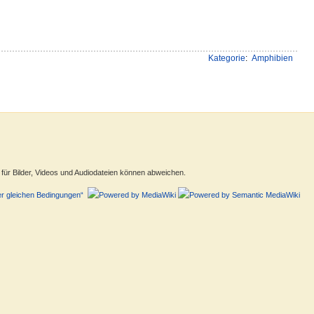
Kategorie
:
Amphibien
ür Bilder, Videos und Audiodateien können abweichen.