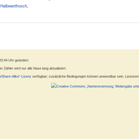
,
Halbwertfrosch
,
20:44 Uhr geändert.
 Zähler wird nur alle Nase lang aktualisiert.
n/Share-Alike“-Lizenz
verfügbar; zusätzliche Bedingungen können anwendbar sein. Lizenzen f