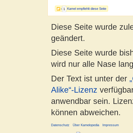
Kamel empfiehlt diese Seite
1
Diese Seite wurde zul
geändert.
Diese Seite wurde bis
wird nur alle Nase lang 
Der Text ist unter der
Alike“-Lizenz
verfügbar
anwendbar sein. Lizenz
können abweichen.
Datenschutz
Über Kamelopedia
Impressum