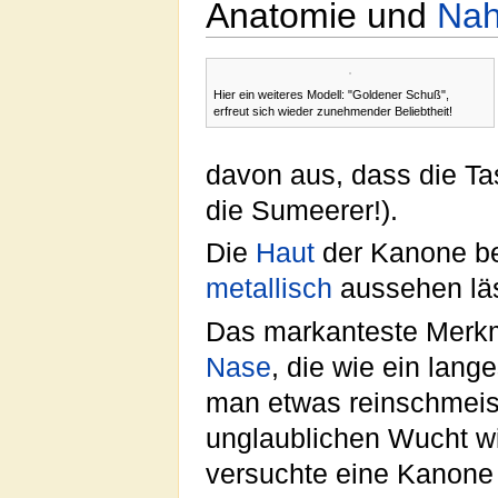
Anatomie und
Nah
Hier ein weiteres Modell: "Goldener Schuß",
erfreut sich wieder zunehmender Beliebtheit!
davon aus, dass die Ta
die Sumeerer!).
Die
Haut
der Kanone be
metallisch
aussehen läs
Das markanteste Merkm
Nase
, die wie ein lang
man etwas reinschmeiss
unglaublichen Wucht wi
versuchte eine Kanone z