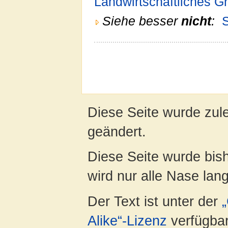
Landwirtschaftliches G
Siehe besser
nicht
:
Diese Seite wurde zul
geändert.
Diese Seite wurde bis
wird nur alle Nase lang 
Der Text ist unter der
Alike“-Lizenz
verfügbar