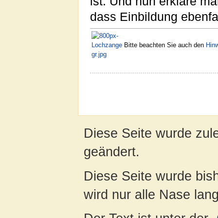
ist. Und nun erkläre m
dass Einbildung ebenfal
Bitte beachten Sie auch den
Hin
Diese Seite wurde zul
geändert.
Diese Seite wurde bis
wird nur alle Nase lang 