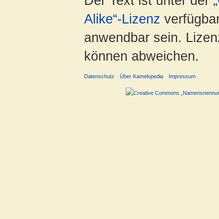
Der Text ist unter der
Alike“-Lizenz
verfügbar
anwendbar sein. Lizenz
können abweichen.
Datenschutz
Über Kamelopedia
Impressum