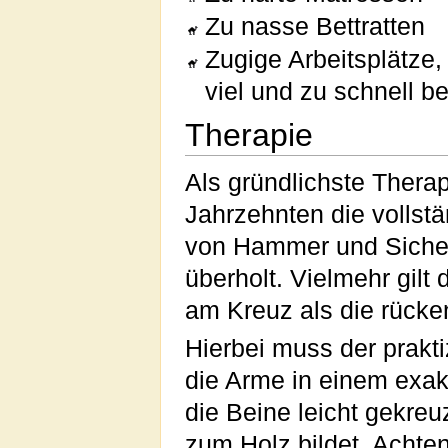
Zu nasse Bettratten
Zugige Arbeitsplätze,
viel und zu schnell 
Therapie
Als gründlichste Thera
Jahrzehnten die vollst
von Hammer und Sichel 
überholt. Vielmehr gilt
am Kreuz als die rück
Hierbei muss der prakt
die Arme in einem exa
die Beine leicht gekreu
zum Holz bildet. Achten