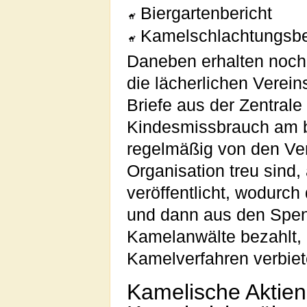
Biergartenbericht
Kamelschlachtungsbe
Daneben erhalten noch
die lächerlichen Verei
Briefe aus der Zentral
Kindesmissbrauch am b
regelmäßig von den Ver
Organisation treu sind,
veröffentlicht, wodurch
und dann aus den Spen
Kamelanwälte bezahlt, 
Kamelverfahren verbiet
Kamelische Aktien