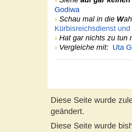
Godiwa
Schau mal in die
W
ah
Kürbisreichsdienst und
Hat gar nichts zu tun 
Vergleiche mit:
Uta G
Diese Seite wurde zule
geändert.
Diese Seite wurde bis