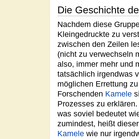
Die Geschichte d
Nachdem diese Grupp
Kleingedruckte zu ver
zwischen den Zeilen le
(nicht zu verwechseln 
also, immer mehr und 
tatsächlich irgendwas
möglichen Errettung zu
Forschenden
Kamele
s
Prozesses zu erklären.
was soviel bedeutet w
zumindest, heißt dieser
Kamele
wie nur irgend