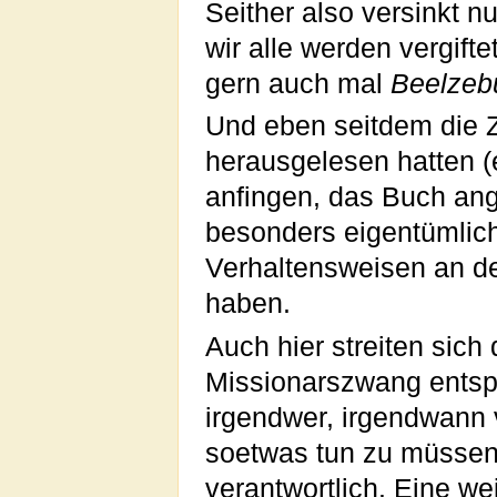
Seither also versinkt n
wir alle werden vergif
gern auch mal
Beelzeb
Und eben seitdem die Z
herausgelesen hatten (
anfingen, das Buch ang
besonders eigentümlich
Verhaltensweisen an de
haben.
Auch hier streiten sic
Missionarszwang entspri
irgendwer, irgendwann 
soetwas tun zu müssen
verantwortlich. Eine wei