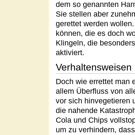
dem so genannten Ha
Sie stellen aber zuneh
gerettet werden wollen.
können, die es doch wol
Klingeln, die besonder
aktiviert.
Verhaltensweisen
Doch wie errettet man 
allem Überfluss von al
vor sich hinvegetieren
die nahende Katastrop
Cola und Chips vollsto
um zu verhindern, das