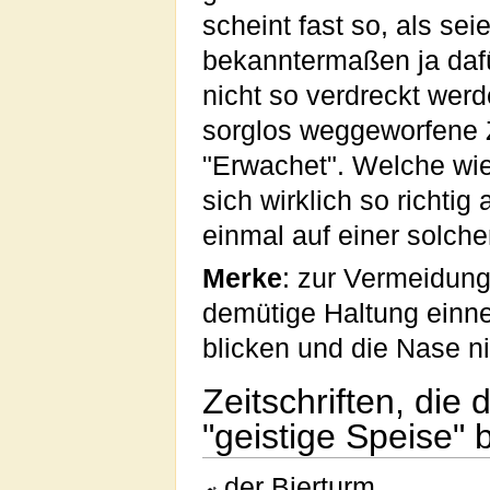
scheint fast so, als se
bekanntermaßen ja daf
nicht so verdreckt wer
sorglos weggeworfene Z
"Erwachet". Welche wi
sich wirklich so richtig
einmal auf einer solc
Merke
: zur Vermeidun
demütige Haltung einn
blicken und die Nase ni
Zeitschriften, die
"geistige Speise"
der Bierturm