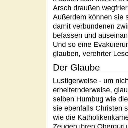
Arsch draußen wegfriere
Außerdem können sie s
damit verbundenen zwi
befassen und auseinan
Und so eine Evakuierun
glauben, verehrter Lese
Der Glaube
Lustigerweise - um nich
erheiternderweise, gl
selben Humbug wie die 
sie ebenfalls Christen 
wie die Katholikenkam
Zeugen ihren Obergur