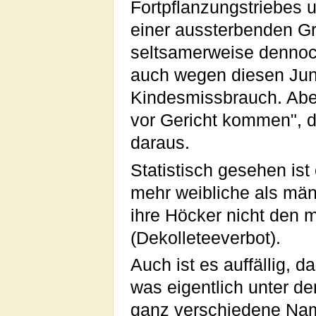
Fortpflanzungstriebes 
einer aussterbenden G
seltsamerweise dennoch
auch wegen diesen Jung
Kindesmissbrauch. Aber
vor Gericht kommen", 
daraus.
Statistisch gesehen is
mehr weibliche als mä
ihre Höcker nicht den 
(Dekolleteeverbot).
Auch ist es auffällig, 
was eigentlich unter de
ganz verschiedene Name