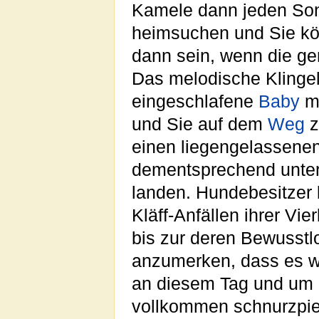
Kamele dann jeden Sonn
heimsuchen und Sie kön
dann sein, wenn die gem
Das melodische Klinge
eingeschlafene
Baby
m
und Sie auf dem
Weg
z
einen liegengelassene
dementsprechend unter
landen. Hundebesitzer 
Kläff-Anfällen ihrer Vie
bis zur deren Bewusstl
anzumerken, dass es w
an diesem Tag und um
vollkommen schnurzpiep