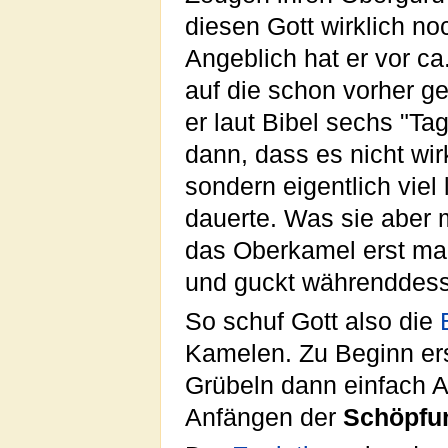
diesen Gott wirklich n
Angeblich hat er vor c
auf die schon vorher g
er laut Bibel sechs "Ta
dann, dass es nicht wi
sondern eigentlich vie
dauerte. Was sie aber 
das Oberkamel erst ma
und guckt währenddess
So schuf Gott also die
Kamelen. Zu Beginn ers
Grübeln dann einfach 
Anfängen der
Schöpfu