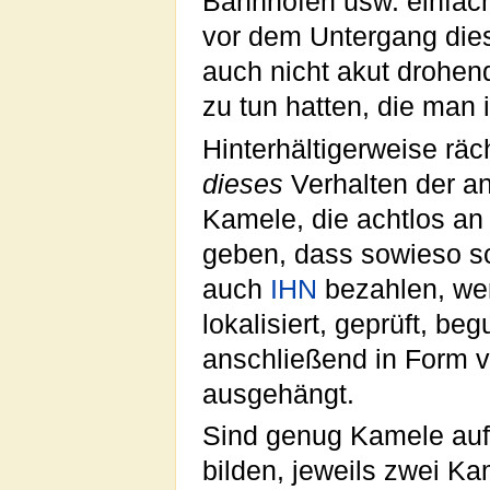
Bahnhöfen usw. einfac
vor dem Untergang die
auch nicht akut drohen
zu tun hatten, die man i
Hinterhältigerweise rä
dieses
Verhalten der 
Kamele, die achtlos a
geben, dass sowieso sch
auch
IHN
bezahlen, werd
lokalisiert, geprüft, be
anschließend in Form 
ausgehängt.
Sind genug Kamele auf 
bilden, jeweils zwei Ka