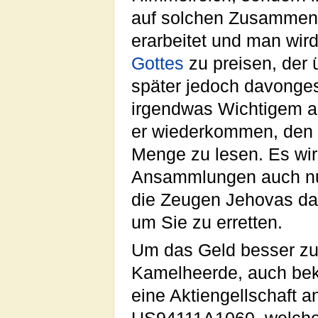
auf solchen Zusammenkü
erarbeitet und man wir
Gottes
zu preisen, der 
später jedoch davonge
irgendwas Wichtigem an
er wiederkommen, den K
Menge zu lesen. Es wir
Ansammlungen auch nur
die Zeugen Jehovas daz
um Sie zu erretten.
Um das Geld besser zu 
Kamelheerde, auch beka
eine Aktiengellschaft 