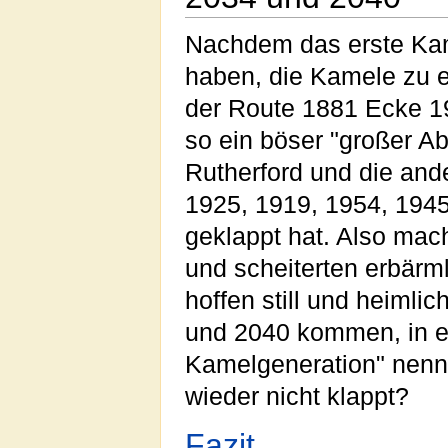
Nachdem das erste Kam
haben, die Kamele zu 
der Route 1881 Ecke 191
so ein böser "großer Ab
Rutherford und die an
1925, 1919, 1954, 1945
geklappt hat. Also mac
und scheiterten erbärm
hoffen still und heimli
und 2040 kommen, in e
Kamelgeneration" nenn
wieder nicht klappt?
Fazit