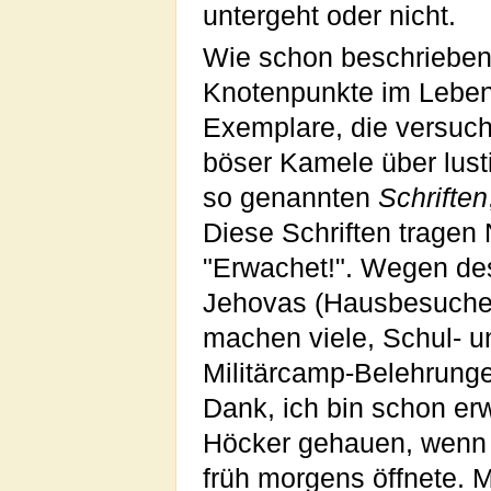
untergeht oder nicht.
Wie schon beschrieben
Knotenpunkte im Leben
Exemplare, die versuc
böser Kamele über lust
so genannten
Schriften
Diese Schriften tragen
"Erwachet!". Wegen de
Jehovas (Hausbesuche 
machen viele, Schul- 
Militärcamp-Belehrungen
Dank, ich bin schon erw
Höcker gehauen, wenn 
früh morgens öffnete. M