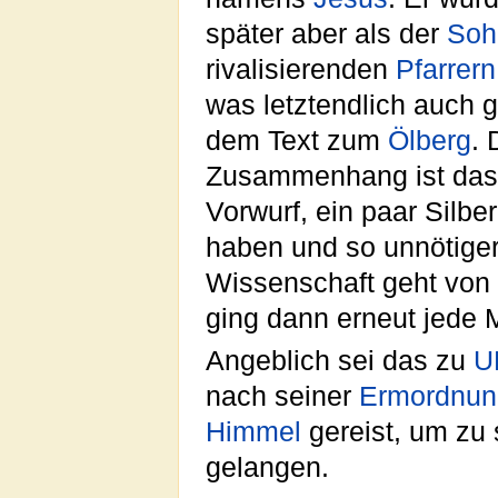
später aber als der
Soh
rivalisierenden
Pfarrern
was letztendlich auch 
dem Text zum
Ölberg
.
Zusammenhang ist da
Vorwurf, ein paar Silb
haben und so unnötiger
Wissenschaft geht von 
ging dann erneut jede 
Angeblich sei das zu
U
nach seiner
Ermordnun
Himmel
gereist, um zu
gelangen.