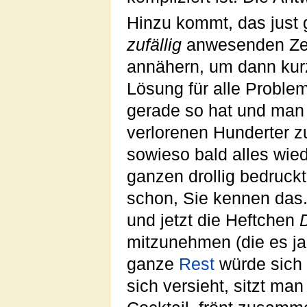
Hinzu kommt, das just 
zufällig
anwesenden Zeu
annähern, um dann kur
Lösung für alle Proble
gerade so hat und man 
verlorenen Hunderter z
sowieso bald alles wie
ganzen drollig bedruck
schon, Sie kennen das.
und jetzt die Heftchen
mitzunehmen (die es ja 
ganze
Rest
würde sich 
sich versieht, sitzt ma