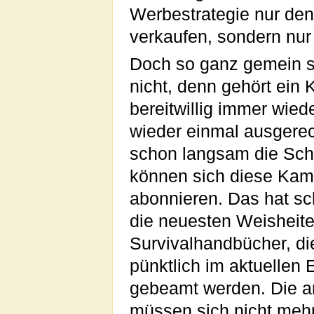
Werbestrategie nur de
verkaufen, sondern nur 
Doch so ganz gemein s
nicht, denn gehört ein
bereitwillig immer wie
wieder einmal ausgerec
schon langsam die Schn
können sich diese Kame
abonnieren. Das hat sc
die neuesten Weisheit
Survivalhandbücher, di
pünktlich im aktuellen
gebeamt werden. Die a
müssen sich nicht meh