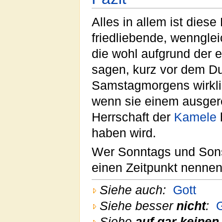
Alles in allem ist dies
friedliebende, wenngle
die wohl aufgrund der 
sagen, kurz vor dem D
Samstagmorgens wirklic
wenn sie einem ausgere
Herrschaft der
Kamele
haben wird.
Wer Sonntags und Sonst
einen Zeitpunkt nennen,
Siehe auch:
Gott
Siehe besser
nicht
:
G
Siehe
auf gar keinen 