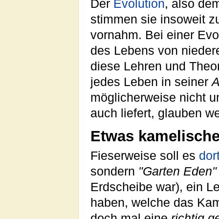
Der
Evolution
, also de
stimmen sie insoweit z
vornahm. Bei einer Evo
des Lebens von nieder
diese Lehren und Theori
jedes Leben in seiner
A
möglicherweise nicht 
auch liefert, glauben w
Etwas kamelische
Fieserweise soll es
dor
sondern
"Garten Eden"
Erdscheibe war), ein 
haben, welche das Ka
doch mal eine
richtig 