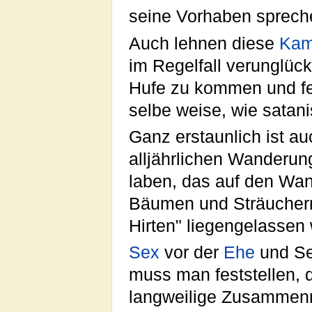
seine Vorhaben sprech
Auch lehnen diese
Kam
im Regelfall verunglüc
Hufe zu kommen und fe
selbe weise, wie satan
Ganz erstaunlich ist au
alljährlichen Wanderu
laben, das auf den Wan
Bäumen und Sträuchern 
Hirten" liegengelassen 
Sex
vor der
Ehe
und Sex
muss man feststellen,
langweilige Zusammenr