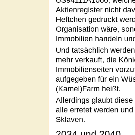
US94111A1060, welche a
Aktienregister nicht d
Heftchen gedruckt werd
Organisation wäre, son
Immobilien handeln und
Und tatsächlich werden
mehr verkauft, die Köni
Immobilienseiten vorzu
aufgegeben für ein Wü
(Kamel)Farm heißt.
Allerdings glaubt dies
alle erretet werden und
Sklaven.
2034 und 2040