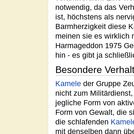
notwendig, da das Verha
ist, höchstens als nerv
Barmherzigkeit diese Ka
meinen sie es wirklich
Harmageddon 1975 Gesc
hin - es gibt ja schlie
Besondere Verhal
Kamele
der Gruppe Ze
nicht zum Militärdienst
jegliche Form von aktiv
Form von Gewalt, die s
die schlafenden
Kamel
mit denselben dann über