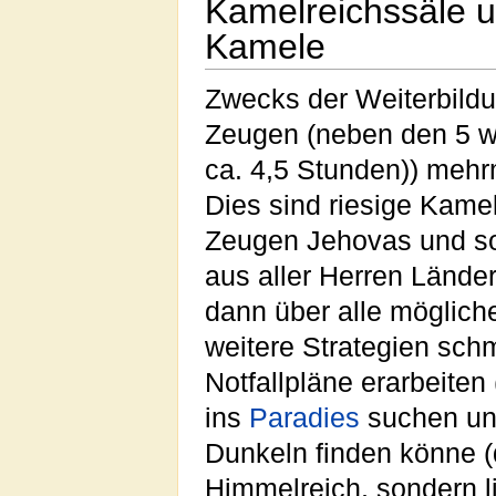
Kamelreichssäle u
Kamele
Zwecks der Weiterbild
Zeugen (neben den 5 
ca. 4,5 Stunden)) mehr
Dies sind riesige Kam
Zeugen Jehovas und so
aus aller Herren Länder
dann über alle möglic
weitere Strategien sch
Notfallpläne erarbeiten 
ins
Paradies
suchen und
Dunkeln finden könne (
Himmelreich, sondern li