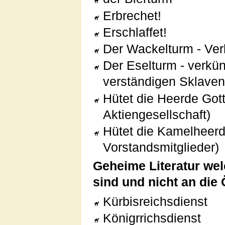
Erbrechet!
Erschlaffet!
Der Wackelturm - Ver
Der Eselturm - verkün
verständigen Sklavent
Hütet die Heerde Gott
Aktiengesellschaft)
Hütet die Kamelheerde
Vorstandsmitglieder)
Geheime Literatur wel
sind und nicht an die Ö
Kürbisreichsdienst
Königrrichsdienst