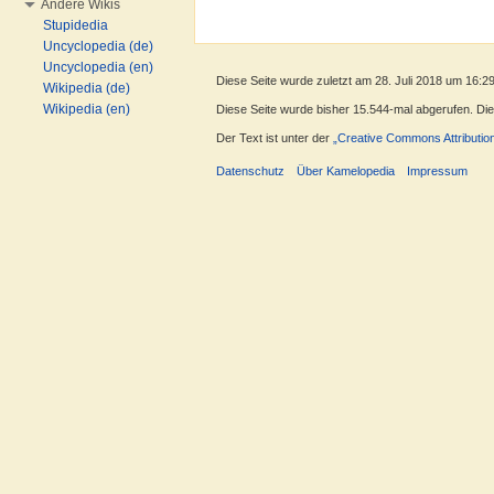
Andere Wikis
Stupidedia
Uncyclopedia (de)
Uncyclopedia (en)
Diese Seite wurde zuletzt am 28. Juli 2018 um 16:2
Wikipedia (de)
Wikipedia (en)
Diese Seite wurde bisher 15.544-mal abgerufen. Diese
Der Text ist unter der
„Creative Commons Attributio
Datenschutz
Über Kamelopedia
Impressum