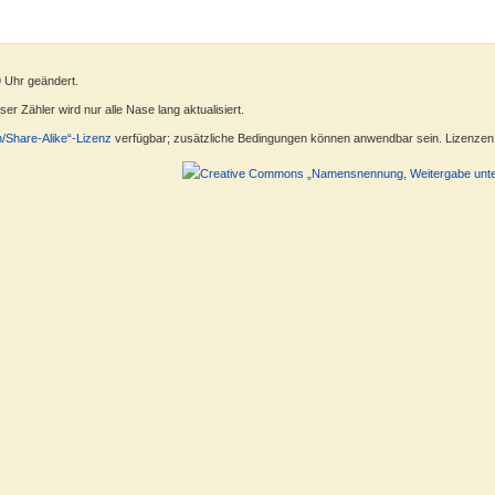
9 Uhr geändert.
r Zähler wird nur alle Nase lang aktualisiert.
n/Share-Alike“-Lizenz
verfügbar; zusätzliche Bedingungen können anwendbar sein. Lizenzen f