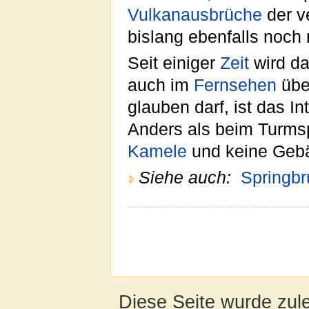
Vulkanausbrüche
der v
bislang ebenfalls noch 
Seit einiger
Zeit
wird da
auch im
Fernsehen
übe
glauben darf, ist das I
Anders als beim Turms
Kamele
und keine Gebäu
Siehe auch:
Springb
Diese Seite wurde zul