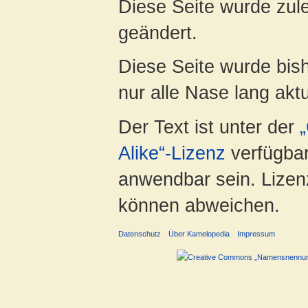
Diese Seite wurde zul
geändert.
Diese Seite wurde bish
nur alle Nase lang aktua
Der Text ist unter der
Alike“-Lizenz
verfügbar
anwendbar sein. Lizenz
können abweichen.
Datenschutz
Über Kamelopedia
Impressum