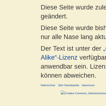
Diese Seite wurde zule
geändert.
Diese Seite wurde bish
nur alle Nase lang aktua
Der Text ist unter der
Alike“-Lizenz
verfügbar
anwendbar sein. Lizenz
können abweichen.
Datenschutz
Über Kamelopedia
Impressum