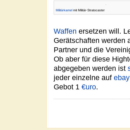
Militärkamel
mit Militär-Stratocaster
Waffen
ersetzen will. L
Gerätschaften werden 
Partner und die Verein
Ob aber für diese High
abgegeben werden ist
jeder einzelne auf
ebay
Gebot 1
€uro
.